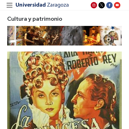
Cultura y patrimonio