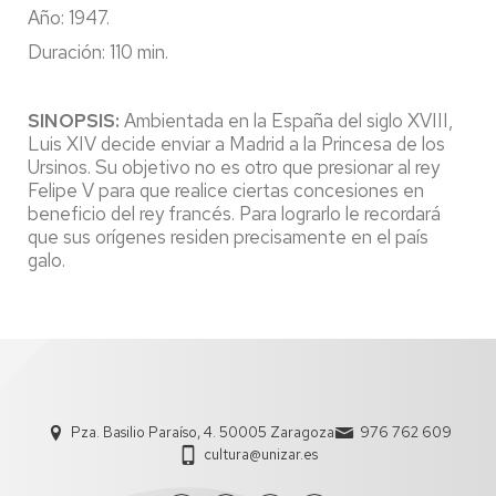
Año: 1947.
Duración: 110 min.
SINOPSIS:
Ambientada en la España del siglo XVIII,
Luis XIV decide enviar a Madrid a la Princesa de los
Ursinos. Su objetivo no es otro que presionar al rey
Felipe V para que realice ciertas concesiones en
beneficio del rey francés. Para lograrlo le recordará
que sus orígenes residen precisamente en el país
galo.
Pza. Basilio Paraíso, 4. 50005 Zaragoza
976 762 609
cultura@unizar.es