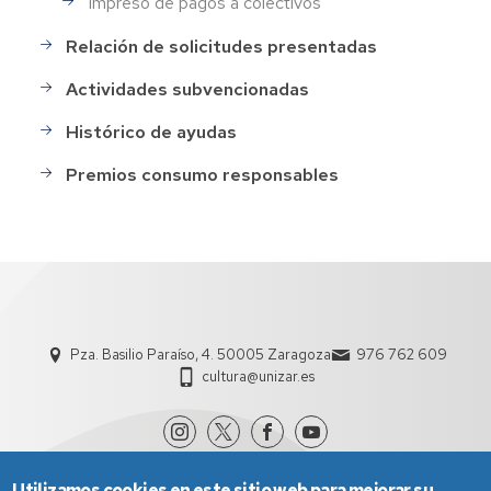
Impreso de pagos a colectivos
Relación de solicitudes presentadas
Actividades subvencionadas
Histórico de ayudas
Premios consumo responsables
Pza. Basilio Paraíso, 4. 50005 Zaragoza
976 762 609
cultura@unizar.es
Utilizamos cookies en este sitio web para mejorar su