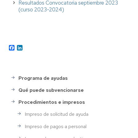
Resultados Convocatoria septiembre 2023
(curso 2023-2024)
Facebook
LinkedIn
Programa de ayudas
MENÚ
PRINCIPAL
Qué puede subvencionarse
Procedimientos e impresos
Impreso de solicitud de ayuda
Impreso de pagos a personal