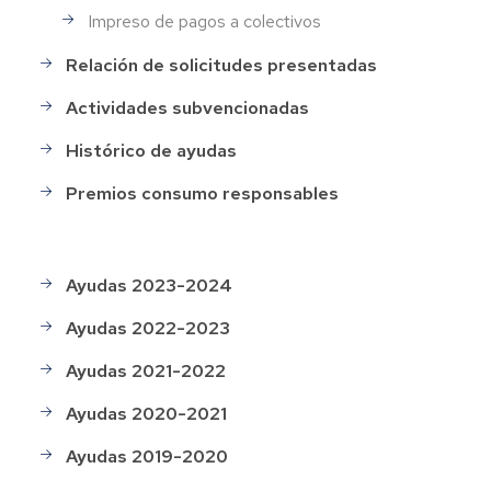
Impreso de pagos a colectivos
Relación de solicitudes presentadas
Actividades subvencionadas
Histórico de ayudas
Premios consumo responsables
Ayudas 2023-2024
Menú
Histórico
Ayudas 2022-2023
de
ayudas
Ayudas 2021-2022
Ayudas 2020-2021
Ayudas 2019-2020