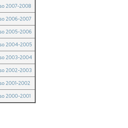
rso 2007-2008
rso 2006-2007
rso 2005-2006
rso 2004-2005
rso 2003-2004
rso 2002-2003
rso 2001-2002
rso 2000-2001