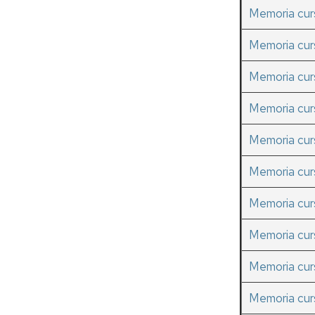
of
Memoria cur
ci
Memoria cur
Ce
In
Memoria cur
Vi
Memoria cur
Memoria cur
Memoria cur
Memoria cur
Memoria cur
Memoria cu
Memoria cu