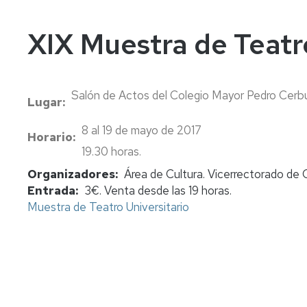
In
Vi
XIX Muestra de Teatro
Salón de Actos del Colegio Mayor Pedro Cerbu
Lugar
8 al 19 de mayo de 2017
Horario
19.30 horas.
Organizadores
Área de Cultura. Vicerrectorado de
Entrada
3€. Venta desde las 19 horas.
Muestra de Teatro Universitario