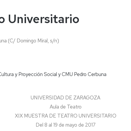
naturales
ternacional
deominuto
 Universitario
na (C/ Domingo Miral, s/n)
 Cultura y Proyección Social y CMU Pedro Cerbuna
UNIVERSIDAD DE ZARAGOZA
Aula de Teatro
XIX MUESTRA DE TEATRO UNIVERSITARIO
Del 8 al 19 de mayo de 2017