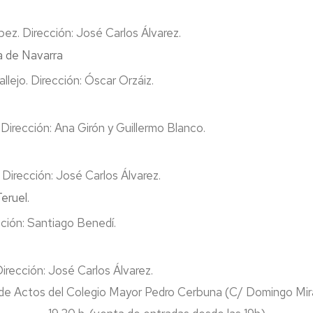
pez. Dirección: José Carlos Álvarez.
a de Navarra
lejo. Dirección: Óscar Orzáiz.
Dirección: Ana Girón y Guillermo Blanco.
 Dirección: José Carlos Álvarez.
eruel.
cción: Santiago Benedí.
Dirección: José Carlos Álvarez.
de Actos del Colegio Mayor Pedro Cerbuna (C/ Domingo Mira