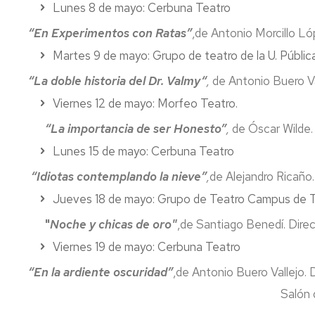
Lunes 8 de mayo: Cerbuna Teatro
“En Experimentos con Ratas”
,de Antonio Morcillo Ló
Martes 9 de mayo: Grupo de teatro de la U. Públic
“La doble historia del Dr. Valmy“
,
de Antonio Buero Val
Viernes 12 de mayo: Morfeo Teatro.
“La importancia de ser Honesto”
,
de Óscar Wilde. 
Lunes 15 de mayo: Cerbuna Teatro
“Idiotas contemplando la nieve”
,
de Alejandro Ricaño.
Jueves 18 de mayo: Grupo de Teatro Campus de T
"
Noche y chicas de oro"
,de Santiago Benedí. Dire
Viernes 19 de mayo: Cerbuna Teatro
“En la ardiente oscuridad”
,de Antonio Buero Vallejo. 
Salón 