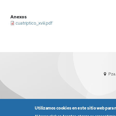
Anexos
cuatriptico_xviii.pdf
Pza.
Utilizamos cookies en este sitio web para 