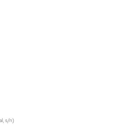
l, s/n)