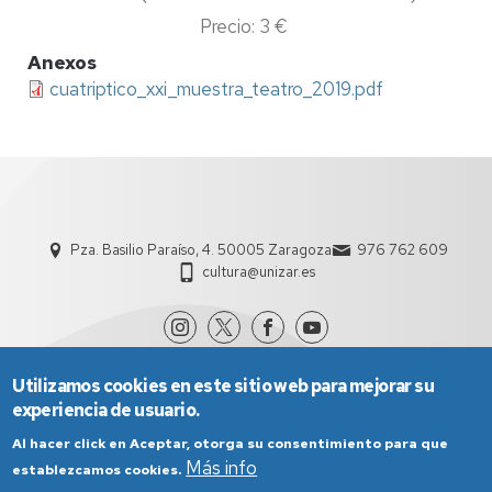
Precio: 3 €
Anexos
cuatriptico_xxi_muestra_teatro_2019.pdf
Pza. Basilio Paraíso, 4. 50005 Zaragoza
976 762 609
cultura@unizar.es
Utilizamos cookies en este sitio web para mejorar su
experiencia de usuario.
Al hacer click en Aceptar, otorga su consentimiento para que
Más info
establezcamos cookies.