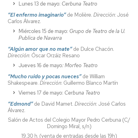
Lunes 13 de mayo:
Cerbuna Teatro
“El enfermo imaginario”
de Molière.
Dirección
: José
Carlos Álvarez.
Miércoles 15 de mayo:
Grupo de Teatro de la U.
Publica de Navarra
“Algún amor que no mate”
de Dulce Chacón.
Dirección
: Óscar Orzáiz Resano
Jueves 16 de mayo
: Morfeo Teatro
“Mucho ruido y pocas nueces”
de William
Shakespeare.
Dirección
: Guillermo Blanco Martín
Viernes 17 de mayo:
Cerbuna Teatro
“Edmond”
de David Mamet.
Dirección
: José Carlos
Álvarez.
Salón de Actos del Colegio Mayor Pedro Cerbuna (C/
Domingo Miral, s/n)
19.30 h. (venta de entradas desde las 19h)