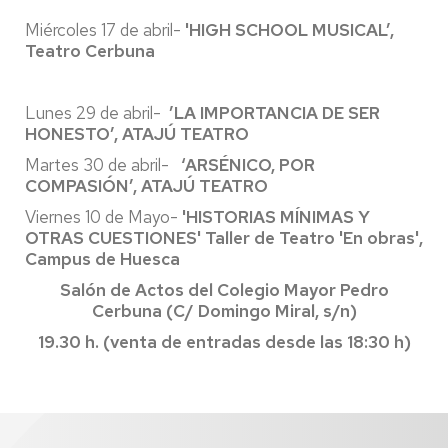
Miércoles 17 de abril-
'
HIGH SCHOOL MUSICAL’,
Teatro Cerbuna
Lunes 29 de abril-
’LA IMPORTANCIA DE SER
HONESTO’, ATAJÚ TEATRO
Martes 30 de abril-
‘ARSÉNICO, POR
COMPASIÓN’, ATAJÚ TEATRO
Viernes 10 de Mayo-
'HISTORIAS MÍNIMAS Y
OTRAS CUESTIONES' Taller de Teatro 'En obras',
Campus de Huesca
Salón de Actos del Colegio Mayor Pedro
Cerbuna (C/ Domingo Miral, s/n)
19.30 h. (venta de entradas desde las 18:30 h)