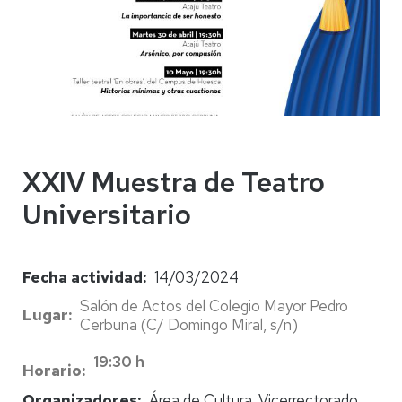
XXIV Muestra de Teatro
Universitario
Fecha actividad
14/03/2024
Salón de Actos del Colegio Mayor Pedro
Lugar
Cerbuna (C/ Domingo Miral, s/n)
19:30 h
Horario
Organizadores
Área de Cultura. Vicerrectorado