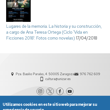
Lugares de la memoria. La historia y su construcción,
a cargo de Ana Teresa Ortega (Ciclo 'Vida en
Ficciones 2018': Fotos como novelas)
17/04/2018
Pza. Basilio Paraíso, 4. 50005 Zaragoza
976 762 609
cultura@unizar.es
Utilizamos cookies en este sitio web para mejorar su
experiencia de usuario.