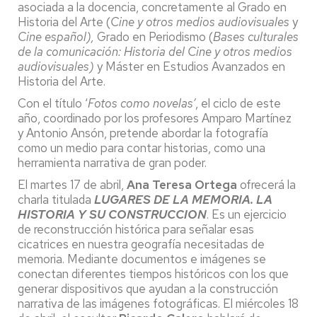
asociada a la docencia, concretamente al Grado en
Historia del Arte (
Cine y otros medios audiovisuales
y
Cine español),
Grado en Periodismo (
Bases culturales
de la comunicación: Historia del Cine y otros medios
audiovisuales)
y Máster en Estudios Avanzados en
Historia del Arte.
Con el título ‘
Fotos como novelas’
, el ciclo de este
año, coordinado por los profesores Amparo Martínez
y Antonio Ansón, pretende abordar la fotografía
como un medio para contar historias, como una
herramienta narrativa de gran poder.
El martes 17 de abril,
Ana Teresa Ortega
ofrecerá la
charla titulada
LUGARES DE LA MEMORIA. LA
HISTORIA Y SU CONSTRUCCION
. Es un ejercicio
de reconstrucción histórica para señalar esas
cicatrices en nuestra geografía necesitadas de
memoria. Mediante documentos e imágenes se
conectan diferentes tiempos históricos con los que
generar dispositivos que ayudan a la construcción
narrativa de las imágenes fotográficas. El miércoles 18