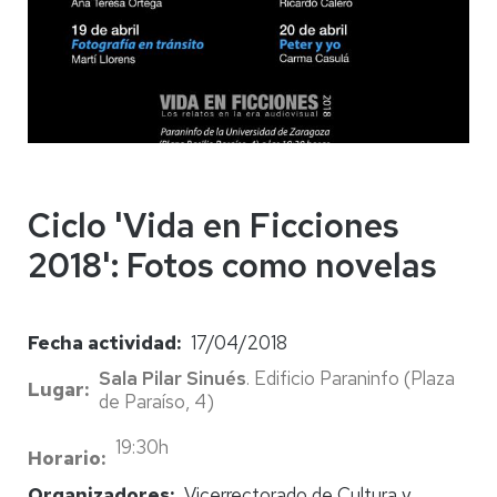
Ciclo 'Vida en Ficciones
2018': Fotos como novelas
Fecha actividad
17/04/2018
Sala Pilar Sinués
. Edificio Paraninfo (Plaza
Lugar
de Paraíso, 4)
19:30h
Horario
Organizadores
Vicerrectorado de Cultura y