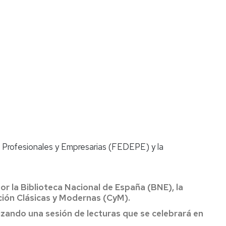
, Profesionales y Empresarias (FEDEPE) y la
por la Biblioteca Nacional de España (BNE), la
ación Clásicas y Modernas (CyM).
zando una sesión de lecturas que se celebrará en