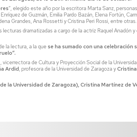
eres
”, elegido este año por la escritora Marta Sanz, personas 
 Enríquez de Guzmán, Emilia Pardo Bazán, Elena Fortún, Car
ena Grandes, Ana Rossetti y Cristina Peri Rossi, entre otras.
rias lecturas dramatizadas a cargo de la actriz Raquel Anadón 
 la lectura, a la que
se ha sumado con una celebración si
ruelo”.
o
, vicerrectora de Cultura y Proyección Social de la Universi
a Ardid
, profesora de la Universidad de Zaragoza y
Cristin
de la Universidad de Zaragoza), Cristina Martínez de V