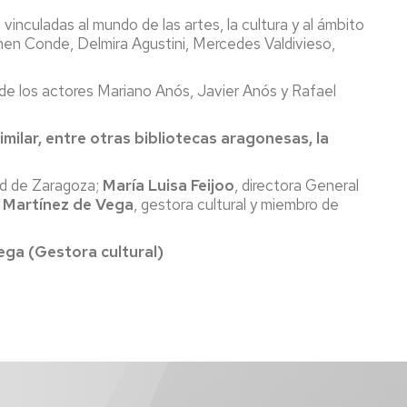
vinculadas al mundo de las artes, la cultura y al ámbito
men Conde, Delmira Agustini, Mercedes Valdivieso,
y de los actores Mariano Anós, Javier Anós y Rafael
milar, entre otras bibliotecas aragonesas, la
dad de Zaragoza;
María Luisa Feijoo
, directora General
a Martínez de Vega
, gestora cultural y miembro de
ega (Gestora cultural)