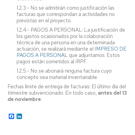
1.2.3.- No se admitirán como justificación las
facturas que correspondan a actividades no
previstas en el proyecto.
1.2.4.- PAGOS A PERSONAL: La justificación de
los gastos ocasionados por la colaboración
técnica de una persona en una determinada
actuación, se realizará mediante el
IMPRESO DE
PAGOS A PERSONAL
que adjuntamos. Estos
pagos están sometidos al IRPF.
1.2.5.- No se abonará ninguna factura cuyo
concepto sea material inventariable.
Fechas límite de entrega de facturas: El último día del
trimestre subvencionado. En todo caso,
antes del 13
de noviembre
.
Facebook
LinkedIn