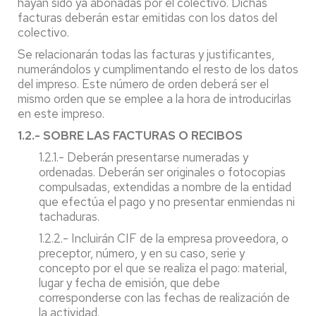
hayan sido ya abonadas por el colectivo. Dichas
facturas deberán estar emitidas con los datos del
colectivo.
Se relacionarán todas las facturas y justificantes,
numerándolos y cumplimentando el resto de los datos
del impreso. Este número de orden deberá ser el
mismo orden que se emplee a la hora de introducirlas
en este impreso.
1.2.- SOBRE LAS FACTURAS O RECIBOS
1.2.1.- Deberán presentarse numeradas y
ordenadas. Deberán ser originales o fotocopias
compulsadas, extendidas a nombre de la entidad
que efectúa el pago y no presentar enmiendas ni
tachaduras.
1.2.2.- Incluirán CIF de la empresa proveedora, o
preceptor, número, y en su caso, serie y
concepto por el que se realiza el pago: material,
lugar y fecha de emisión, que debe
corresponderse con las fechas de realización de
la actividad.