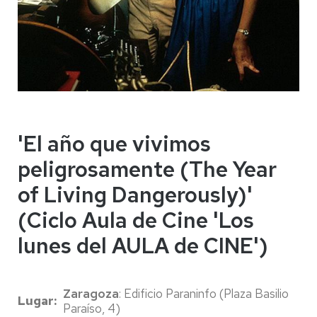
'El año que vivimos
peligrosamente (The Year
of Living Dangerously)'
(Ciclo Aula de Cine 'Los
lunes del AULA de CINE')
Zaragoza
: Edificio Paraninfo (Plaza Basilio
Lugar
Paraíso, 4)