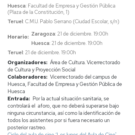
Huesca
: Facultad de Empresa y Gestión Pública
(Plaza de la Constitución, 1)
Teruel
: C.M.U. Pablo Serrano (Ciudad Escolar, s/n)
Zaragoza
: 21 de diciembre. 19:00h
Horario
Huesca
: 21 de diciembre. 19:00h
Teruel
: 21 de diciembre. 19:00h
Organizadores
Área de Cultura. Vicerrectorado
de Cultura y Proyección Social
Colaboradores
Vicerrectorado del campus de
Huesca, Facultad de Empresa y Gestión Pública de
Huesca
Entrada
Por la actual situación sanitaria, se
controlará el aforo, que no deberá superarse bajo
ninguna circunstancia, así como la identificación de
todos los asistentes por si fuera necesario un
posterior rastreo.
Ciclo del aula de cine ‘Los lunes del Aula de Cine'.