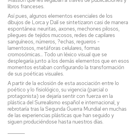
libros franceses.
Así pues, algunos elementos esenciales de los
dibujos de Lorca y Dalí se sintetizaron casi de manera
espontánea: neuritas, axones, mechones pilosos,
pliegues de tejidos mucosos, redes de capilares
sanguíneos, números, ?echas, regueros ­
lamentosos, metáforas celulares, formas
cromosómicas... Todo un léxico visual que se
desplegaría junto a los demás elementos que en esos
momentos estaban confi­gurando la transformación
de sus poéticas visuales.
A partir de la eclosión de esta asociación entre lo
poético y lo ­fisiológico, su vigencia (parcial o
protagonista) se dejaría sentir con fuerza en la
plástica del Surrealismo español e internacional, y
rebrotaría tras la Segunda Guerra Mundial en muchas
de las experiencias plásticas que han seguido y
siguen produciéndose hasta nuestros días.
_______