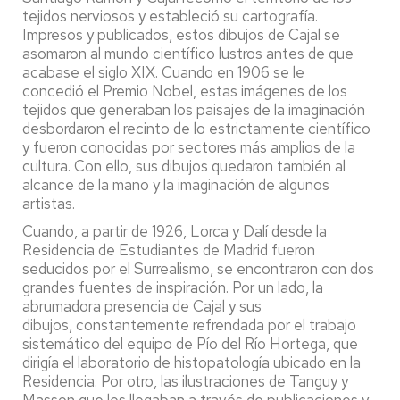
tejidos nerviosos y estableció su cartografía.
Impresos y publicados, estos dibujos de Cajal se
asomaron al mundo cientí­fico lustros antes de que
acabase el siglo XIX. Cuando en 1906 se le
concedió el Premio Nobel, estas imágenes de los
tejidos que generaban los paisajes de la imaginación
desbordaron el recinto de lo estrictamente cientí­fico
y fueron conocidas por sectores más amplios de la
cultura. Con ello, sus dibujos quedaron también al
alcance de la mano y la imaginación de algunos
artistas.
Cuando, a partir de 1926, Lorca y Dalí desde la
Residencia de Estudiantes de Madrid fueron
seducidos por el Surrealismo, se encontraron con dos
grandes fuentes de inspiración. Por un lado, la
abrumadora presencia de Cajal y sus
dibujos, constantemente refrendada por el trabajo
sistemático del equipo de Pío del Río Hortega, que
dirigía el laboratorio de histopatología ubicado en la
Residencia. Por otro, las ilustraciones de Tanguy y
Masson que les llegaban a través de publicaciones y