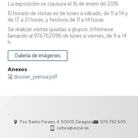
La exposición se clausura el 16 de enero de 2016.
El horario de visitas es de lunes a sábado, de 11 a 14 y
de 17 a 21 horas, y festivos de 11 a 14 horas.
Se realizan visitas guiadas a grupos. Infórmese
llamando al 976762096 de lunes a viernes, de 9 a 14
h.
Galería de imágenes
Anexos
dossier_prensa.pdf
Pza. Basilio Paraíso, 4. 50005 Zaragoza
976 762 609
cultura@unizar.es