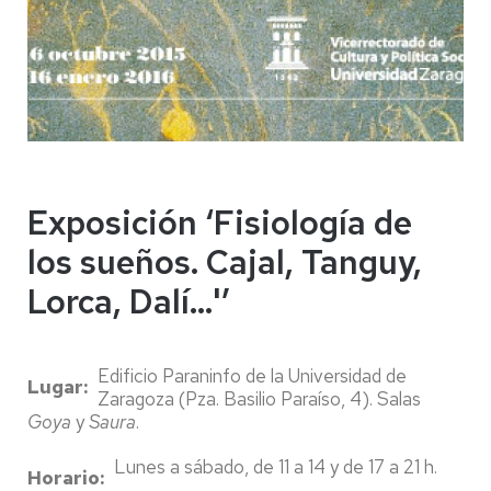
Exposición ‘Fisiología de
los sueños. Cajal, Tanguy,
Lorca, Dalí...'’
Edificio Paraninfo de la Universidad de
Lugar
Zaragoza (Pza. Basilio Paraíso, 4). Salas
Goya
y
Saura
.
Lunes a sábado, de 11 a 14 y de 17 a 21 h.
Horario