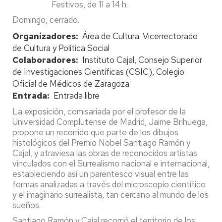
Festivos, de 11 a 14 h.
Domingo, cerrado.
Organizadores
Área de Cultura. Vicerrectorado
de Cultura y Política Social
Colaboradores
Instituto Cajal, Consejo Superior
de Investigaciones Científicas (CSIC), Colegio
Oficial de Médicos de Zaragoza
Entrada
Entrada libre
La exposición, comisariada por el profesor de la
Universidad Complutense de Madrid, Jaime Brihuega,
propone un recorrido que parte de los dibujos
histológicos del Premio Nobel Santiago Ramón y
Cajal, y atraviesa las obras de reconocidos artistas
vinculados con el Surrealismo nacional e internacional,
estableciendo así un parentesco visual entre las
formas analizadas a través del microscopio científico
y el imaginario surrealista, tan cercano al mundo de los
sueños.
Santiago Ramón y Cajal recorrió el territorio de los