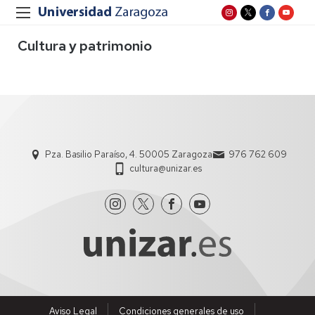
Cultura y patrimonio
Pza. Basilio Paraíso, 4. 50005 Zaragoza
976 762 609
cultura@unizar.es
Aviso Legal
Condiciones generales de uso