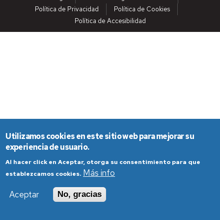
Política de Privacidad
Política de Cookies
Política de Accesibilidad
Utilizamos cookies en este sitio web para mejorar su
experiencia de usuario.
Al hacer click en Aceptar, otorga su consentimiento para que
Más info
establezcamos cookies.
Aceptar
No, gracias