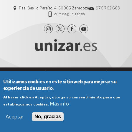
Pza. Basilio Paraíso, 4. 50005 Zaragoza
976 762 609
cultura@unizar.es
Aviso Legal
Condiciones generales de uso
Política de Privacidad
Política de Cookies
Utilizamos cookies en este sitio web para mejorar su
experiencia de usuario.
Política de Accesibilidad
Al hacer click en Aceptar, otorga su consentimiento para que
Más info
establezcamos cookies.
Aceptar
No, gracias