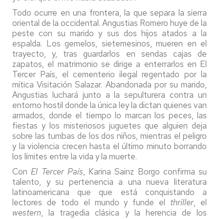
Todo ocurre en una frontera, la que separa la sierra
oriental de la occidental. Angustias Romero huye de la
peste con su marido y sus dos hijos atados a la
espalda. Los gemelos, sietemesinos, mueren en el
trayecto, y, tras guardarlos en sendas cajas de
zapatos, el matrimonio se dirige a enterrarlos en El
Tercer País, el cementerio ilegal regentado por la
mítica Visitación Salazar. Abandonada por su marido,
Angustias luchará junto a la sepulturera contra un
entorno hostil donde la única ley la dictan quienes van
armados, donde el tiempo lo marcan los peces, las
fiestas y los misteriosos juguetes que alguien deja
sobre las tumbas de los dos niños, mientras el peligro
y la violencia crecen hasta el último minuto borrando
los límites entre la vida y la muerte.
Con
El Tercer País
, Karina Sainz Borgo confirma su
talento, y su pertenencia a una nueva literatura
latinoamericana que que está conquistando a
lectores de todo el mundo y funde el
thriller
, el
western
, la tragedia clásica y la herencia de los