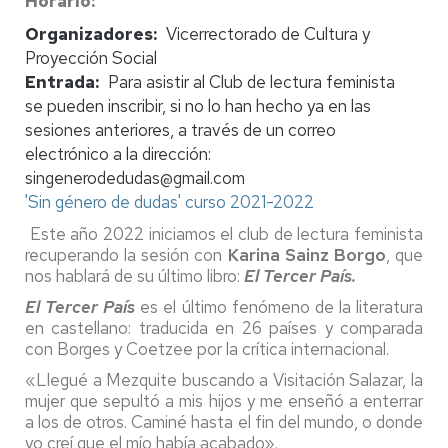
Horario
Organizadores
Vicerrectorado de Cultura y
Proyección Social
Entrada
Para asistir al Club de lectura feminista
se pueden inscribir, si no lo han hecho ya en las
sesiones anteriores, a través de un correo
electrónico a la dirección:
singenerodedudas@gmail.com
'Sin género de dudas' curso 2021-2022
Este año 2022 iniciamos el club de lectura feminista
recuperando la sesión con
Karina Sainz Borgo
, que
nos hablará de su último libro:
El Tercer País.
El Tercer País
es
el último fenómeno de la literatura
en castellano: traducida en 26 países y comparada
con Borges y Coetzee por la crítica internacional.
«Llegué a Mezquite buscando a Visitación Salazar, la
mujer que sepultó a mis hijos y me enseñó a enterrar
a los de otros. Caminé hasta el fin del mundo, o donde
yo creí que el mío había acabado».