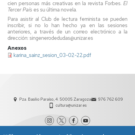
cien personas más creativas en la revista Forbes.
El
Tercer País
es su última novela.
Para asistir al Club de lectura feminista se pueden
inscribir, si no lo han hecho ya en las sesiones
anteriores, a través de un correo electrónico a la
dirección: singenerodedudas@unizar.es
Anexos
karina_sainz_sesion_03-02-22.pdf
Pza. Basilio Paraíso, 4. 50005 Zaragoza
976 762 609
cultura@unizar.es