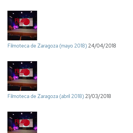
Filmoteca de Zaragoza (mayo 2018)
24/04/2018
Filmoteca de Zaragoza (abril 2018)
21/03/2018