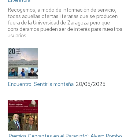
Recogemos, a modo de información de servicio,
todas aquellas ofertas literarias que se producen
fuera de la Universidad de Zaragoza pero que
consideramos pueden ser de interés para nuestros
usuarios.
Encuentro 'Sentir la montaña'
20/05/2025
'Premios Cervantes en el Paraninfo': Álvaro Pombo