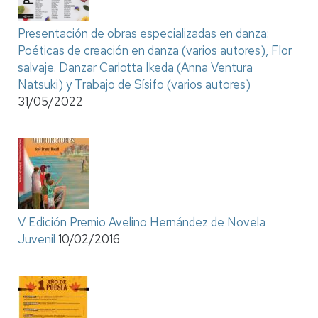
Presentación de obras especializadas en danza:
Poéticas de creación en danza (varios autores), Flor
salvaje. Danzar Carlotta Ikeda (Anna Ventura
Natsuki) y Trabajo de Sísifo (varios autores)
31/05/2022
V Edición Premio Avelino Hernández de Novela
Juvenil
10/02/2016