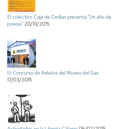
El colectivo Caja de Cerillas presenta ''Un año de
poesía''
20/10/2015
III Concurso de Relatos del Museo del Gas
17/03/2015
Actividades en la Librería Cálamo
06/02/2015