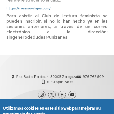
https://rosariovillajos.com/
Para asistir al Club de lectura feminista se
pueden inscribir, si no lo han hecho ya en las
sesiones anteriores, a través de un correo
electrónico a la dirección:
singenerodedudas@unizar.es
Pza. Basilio Paraíso, 4. 50005 Zaragoza
976 762 609
cultura@unizar.es
Utilizamos cookies en este sitio web para mejorar su
experiencia de usuario.