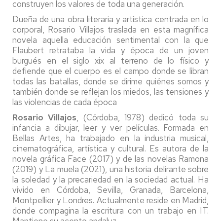
construyen los valores de toda una generación.
Dueña de una obra literaria y artística centrada en lo
corporal, Rosario Villajos traslada en esta magnífica
novela aquella educación sentimental con la que
Flaubert retrataba la vida y época de un joven
burgués en el siglo xix al terreno de lo físico y
defiende que el cuerpo es el campo donde se libran
todas las batallas, donde se dirime quiénes somos y
también donde se reflejan los miedos, las tensiones y
las violencias de cada época
Rosario Villajos
, (Córdoba, 1978) dedicó toda su
infancia a dibujar, leer y ver películas. Formada en
Bellas Artes, ha trabajado en la industria musical,
cinematográfica, artística y cultural. Es autora de la
novela gráfica Face (2017) y de las novelas Ramona
(2019) y La muela (2021), una historia delirante sobre
la soledad y la precariedad en la sociedad actual. Ha
vivido en Córdoba, Sevilla, Granada, Barcelona,
Montpellier y Londres. Actualmente reside en Madrid,
donde compagina la escritura con un trabajo en IT.
Mantiene su acento andaluz.