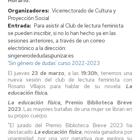
Horario
Organizadores
Vicerrectorado de Cultura y
Proyección Social
Entrada
Para asistir al Club de lectura feminista
se pueden inscribir, si no lo han hecho ya en las
sesiones anteriores, a través de un correo
electrónico a la dirección:
singenerodedudas@unizar.es
'Sin género de dudas' curso 2022-2023
El jueves
23 de marzo
, a las
19:30h
, tenemos una
nueva sesión del club de lectura feminista con
Rosario Villajos
para hablar de su novela:
La
educación física.
La educación física
, Premio Biblioteca Breve
2023
Las mayores batallas de una mujer se libran en
.
su propio cuerpo.
"El jurado del Premio Biblioteca Breve 2023 ha
destacado
La educación física
, novela ganadora por
unanimidad, por una voz narrativa que explora su