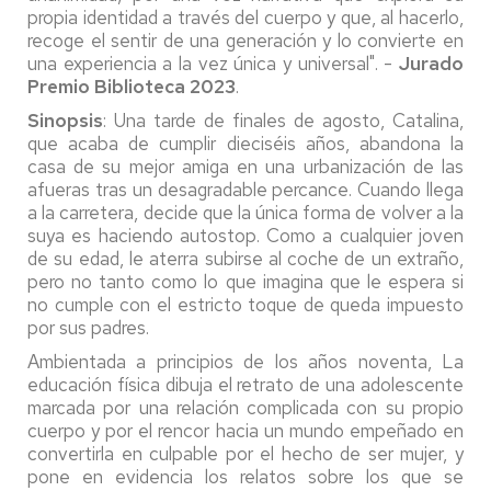
propia identidad a través del cuerpo y que, al hacerlo,
recoge el sentir de una generación y lo convierte en
una experiencia a la vez única y universal". -
Jurado
Premio Biblioteca 2023
.
Sinopsis
: Una tarde de finales de agosto, Catalina,
que acaba de cumplir dieciséis años, abandona la
casa de su mejor amiga en una urbanización de las
afueras tras un desagradable percance. Cuando llega
a la carretera, decide que la única forma de volver a la
suya es haciendo autostop. Como a cualquier joven
de su edad, le aterra subirse al coche de un extraño,
pero no tanto como lo que imagina que le espera si
no cumple con el estricto toque de queda impuesto
por sus padres.
Ambientada a principios de los años noventa, La
educación física dibuja el retrato de una adolescente
marcada por una relación complicada con su propio
cuerpo y por el rencor hacia un mundo empeñado en
convertirla en culpable por el hecho de ser mujer, y
pone en evidencia los relatos sobre los que se