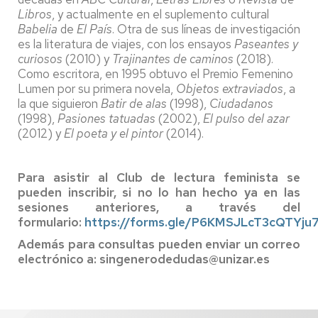
Libros
, y actualmente en el suplemento cultural
Babelia
de
El País
. Otra de sus líneas de investigación
es la literatura de viajes, con los ensayos
Paseantes y
curiosos
(2010) y
Trajinantes de caminos
(2018).
Como escritora, en 1995 obtuvo el Premio Femenino
Lumen por su primera novela,
Objetos extraviados
, a
la que siguieron
Batir de alas
(1998),
Ciudadanos
(1998),
Pasiones tatuadas
(2002),
El pulso del azar
(2012) y
El poeta y el pintor
(2014).
Para asistir al Club de lectura feminista se
pueden inscribir, si no lo han hecho ya en las
sesiones anteriores, a través del
formulario:
https://forms.gle/P6KMSJLcT3cQTYju
Además para consultas pueden enviar un correo
electrónico a: singenerodedudas@unizar.es