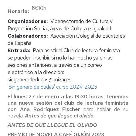
19:30h
Horario
Organizadores
Vicerrectorado de Cultura y
Proyección Social, áreas de Cultura e Igualdad
Colaboradores
Asociación Colegial de Escritores
de España
Entrada
Para asistir al Club de lectura feminista
se pueden inscribir, si no lo han hecho ya en las
sesiones anteriores, a través de un correo
electrónico a la dirección:
singenerodedudas@unizar.es
'Sin género de dudas' curso 2024-2025
El lunes 27 de enero a las 19:30 horas, tenemos
una nueva sesión del club de lectura feminista
con Ana Rodríguez Fischer
para hablar de su
novela:
Antes de que llegue el olvido.
ANTES DE QUE LLEGUE EL OLVIDO
PREMIO DE NOVELA CAFÉ GIJÓN 2023