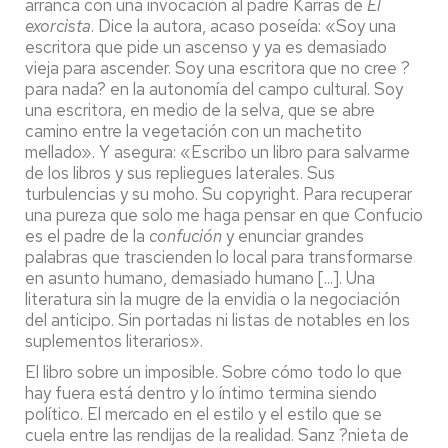
arranca con una invocación al padre Karras de
El
exorcista
. Dice la autora, acaso poseída: «Soy una
escritora que pide un ascenso y ya es demasiado
vieja para ascender. Soy una escritora que no cree ?
para nada? en la autonomía del campo cultural. Soy
una escritora, en medio de la selva, que se abre
camino entre la vegetación con un machetito
mellado». Y asegura: «Escribo un libro para salvarme
de los libros y sus repliegues laterales. Sus
turbulencias y su moho. Su copyright. Para recuperar
una pureza que solo me haga pensar en que Confucio
es el padre de la
confución
y enunciar grandes
palabras que trascienden lo local para transformarse
en asunto humano, demasiado humano [...]. Una
literatura sin la mugre de la envidia o la negociación
del anticipo. Sin portadas ni listas de notables en los
suplementos literarios».
El libro sobre un imposible. Sobre cómo todo lo que
hay fuera está dentro y lo íntimo termina siendo
político. El mercado en el estilo y el estilo que se
cuela entre las rendijas de la realidad. Sanz ?nieta de