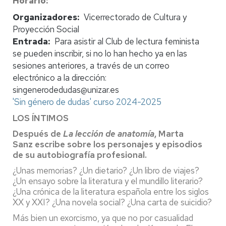
Horario
Organizadores
Vicerrectorado de Cultura y
Proyección Social
Entrada
Para asistir al Club de lectura feminista
se pueden inscribir, si no lo han hecho ya en las
sesiones anteriores, a través de un correo
electrónico a la dirección:
singenerodedudas@unizar.es
'Sin género de dudas' curso 2024-2025
LOS ÍNTIMOS
Después de
La lección de anatomía
, Marta
Sanz escribe sobre los personajes y episodios
de su autobiografía profesional.
¿Unas memorias? ¿Un dietario? ¿Un libro de viajes?
¿Un ensayo sobre la literatura y el mundillo literario?
¿Una crónica de la literatura española entre los siglos
XX y XXI? ¿Una novela social? ¿Una carta de suicidio?
Más bien un exorcismo, ya que no por casualidad