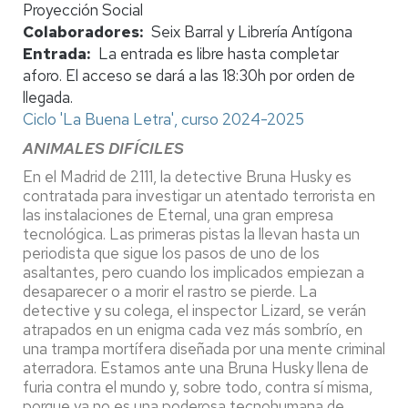
Proyección Social
Colaboradores
Seix Barral y Librería Antígona
Entrada
La entrada es libre hasta completar
aforo. El acceso se dará a las 18:30h por orden de
llegada.
Ciclo 'La Buena Letra', curso 2024-2025
ANIMALES DIFÍCILES
En el Madrid de 2111, la detective Bruna Husky es
contratada para investigar un atentado terrorista en
las instalaciones de Eternal, una gran empresa
tecnológica. Las primeras pistas la llevan hasta un
periodista que sigue los pasos de uno de los
asaltantes, pero cuando los implicados empiezan a
desaparecer o a morir el rastro se pierde. La
detective y su colega, el inspector Lizard, se verán
atrapados en un enigma cada vez más sombrío, en
una trampa mortífera diseñada por una mente criminal
aterradora. Estamos ante una Bruna Husky llena de
furia contra el mundo y, sobre todo, contra sí misma,
porque ya no es una poderosa tecnohumana de