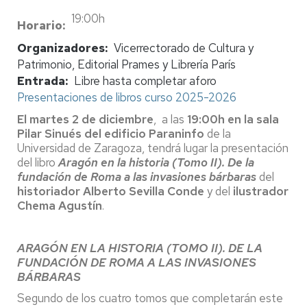
19:00h
Horario
Organizadores
Vicerrectorado de Cultura y
Patrimonio, Editorial Prames y Librería París
Entrada
Libre hasta completar aforo
Presentaciones de libros curso 2025-2026
El martes 2 de diciembre
, a las
19:00h en la sala
Pilar Sinués del edificio Paraninfo
de la
Universidad de Zaragoza, tendrá lugar la presentación
del libro
Aragón en la historia (Tomo II). De la
fundación de Roma a las invasiones bárbaras
del
historiador
Alberto Sevilla Conde
y del
ilustrador
Chema Agustín
.
ARAGÓN EN LA HISTORIA (TOMO II). DE LA
FUNDACIÓN DE ROMA A LAS INVASIONES
BÁRBARAS
Segundo de los cuatro tomos que completarán este