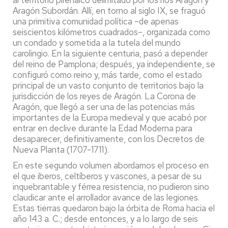
Aragón Subordán. Allí, en torno al siglo IX, se fraguó
una primitiva comunidad política –de apenas
seiscientos kilómetros cuadrados–, organizada como
un condado y sometida a la tutela del mundo
carolingio. En la siguiente centuria, pasó a depender
del reino de Pamplona; después, ya independiente, se
configuró como reino y, más tarde, como el estado
principal de un vasto conjunto de territorios bajo la
jurisdicción de los reyes de Aragón. La Corona de
Aragón, que llegó a ser una de las potencias más
importantes de la Europa medieval y que acabó por
entrar en declive durante la Edad Moderna para
desaparecer, definitivamente, con los Decretos de
Nueva Planta (1707-1711).
En este segundo volumen abordamos el proceso en
el que iberos, celtíberos y vascones, a pesar de su
inquebrantable y férrea resistencia, no pudieron sino
claudicar ante el arrollador avance de las legiones.
Estas tierras quedaron bajo la órbita de Roma hacia el
año 143 a. C.; desde entonces, y a lo largo de seis