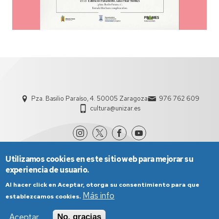
Pza. Basilio Paraíso, 4. 50005 Zaragoza
976 762 609
cultura@unizar.es
Utilizamos cookies en este sitio web para mejorar su
experiencia de usuario.
Al hacer click en Aceptar, otorga su consentimiento para que
Más info
establezcamos cookies.
Aviso Legal
Condiciones generales de uso
Aceptar
No, gracias