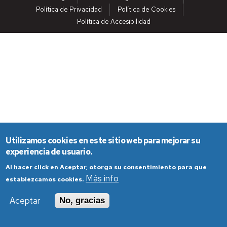
Política de Privacidad
Política de Cookies
Política de Accesibilidad
Utilizamos cookies en este sitio web para mejorar su
experiencia de usuario.
Al hacer click en Aceptar, otorga su consentimiento para que
Más info
establezcamos cookies.
Aceptar
No, gracias