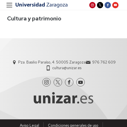
Cultura y patrimonio
Pza. Basilio Paraíso, 4. 50005 Zaragoza
976 762 609
cultura@unizar.es
Aviso Legal
Condiciones generales de uso