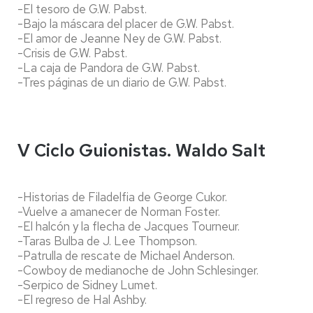
-El tesoro de G.W. Pabst.
-Bajo la máscara del placer de G.W. Pabst.
-El amor de Jeanne Ney de G.W. Pabst.
-Crisis de G.W. Pabst.
-La caja de Pandora de G.W. Pabst.
-Tres páginas de un diario de G.W. Pabst.
V Ciclo Guionistas. Waldo Salt
-Historias de Filadelfia de George Cukor.
-Vuelve a amanecer de Norman Foster.
-El halcón y la flecha de Jacques Tourneur.
-Taras Bulba de J. Lee Thompson.
-Patrulla de rescate de Michael Anderson.
-Cowboy de medianoche de John Schlesinger.
-Serpico de Sidney Lumet.
-El regreso de Hal Ashby.