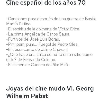
Cine español de los años 70
-Canciones para después de una guerra de Basilio
Martín Patino.
-El espíritu de la colmena de Víctor Erice.
-La prima Angélica de Carlos Saura.
-Furtivos de José Luis Borau.
-Pim, pam, pum… ¡Fuego! de Pedro Olea.
-El desencanto de Jaime Chávarri.
-¿Qué hace una chica como tú en un sitio como
este? de Fernando Colomo.
-El crimen de Cuenca de Pilar Miró.
Joyas del cine mudo VI. Georg
Wilhelm Pabst