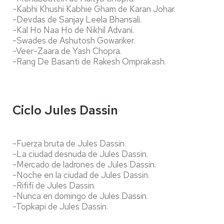
-Kabhi Khushi Kabhie Gham de Karan Johar.
-Devdas de Sanjay Leela Bhansali.
-Kal Ho Naa Ho de Nikhil Advani.
-Swades de Ashutosh Gowariker.
-Veer-Zaara de Yash Chopra.
-Rang De Basanti de Rakesh Omprakash.
Ciclo Jules Dassin
-Fuerza bruta de Jules Dassin.
-La ciudad desnuda de Jules Dassin.
-Mercado de ladrones de Jules Dassin.
-Noche en la ciudad de Jules Dassin.
-Rififí de Jules Dassin.
-Nunca en domingo de Jules Dassin.
-Topkapi de Jules Dassin.