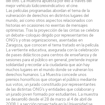
del otro. La Muestra apuesta por ello a través del
mejor vehículo lúdicoreivindicativo: el cine.
Las películas programadas abordan el tema de la
vulneración de derechos en distintos lugares del
mundo, así como otros aspectos relacionados con
historias en ocasiones no exentas de mensajes
optimistas. Tras la proyección de las cintas se celebra
un debate-coloquio dirigido por representantes de
ONG’s y otras organizaciones, asentadas en
Zaragoza, que conocen el tema tratado en la película.
La vertiente educativa, asegurada con la celebración
de pases didácticos para centros de enseñanza y de
sesiones para el público en general, pretende inspirar
solidaridad y recordar a la ciudadanía que aún hay
muchos lugares en el mundo donde se vulneran los
derechos humanos. La Muestra concede unos
premios honoríficos que otorgan el público mediante
sus votos, un jurado constituido por representantes
de las distintas ONG’s y entidades que colaboran y
un jurado joven formado por estudiantes. La muestra
se desarrolló desde el 28 de marzo al 4 de abril de
2008. La sección proyectada en la Universidad se