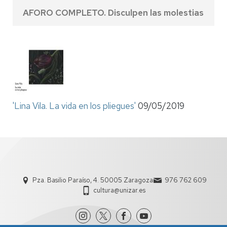
AFORO COMPLETO. Disculpen las molestias
'Lina Vila. La vida en los pliegues'
09/05/2019
Pza. Basilio Paraíso, 4. 50005 Zaragoza
976 762 609
cultura@unizar.es