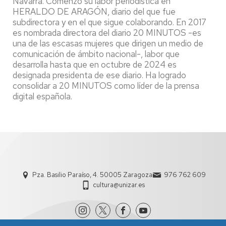
Navarra. Comenzó su labor periodística en
HERALDO DE ARAGÓN, diario del que fue
subdirectora y en el que sigue colaborando. En 2017
es nombrada directora del diario 20 MINUTOS -es
una de las escasas mujeres que dirigen un medio de
comunicación de ámbito nacional-, labor que
desarrolla hasta que en octubre de 2024 es
designada presidenta de ese diario. Ha logrado
consolidar a 20 MINUTOS como líder de la prensa
digital española.
Pza. Basilio Paraíso, 4. 50005 Zaragoza
976 762 609
cultura@unizar.es