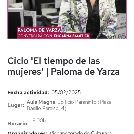
Ciclo 'El tiempo de las
mujeres' | Paloma de Yarza
Fecha actividad
05/02/2025
Aula Magna
. Edificio Paraninfo (Plaza
Lugar
Basilio Paraíso, 4)
19:00h
Horario
Organizadores
Vicerrectorado de Cultura y