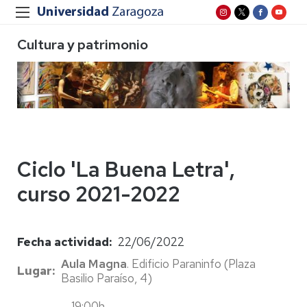
Cultura y patrimonio
Ciclo 'La Buena Letra',
curso 2021-2022
Fecha actividad
22/06/2022
Aula Magna
. Edificio Paraninfo (Plaza
Lugar
Basilio Paraíso, 4)
19:00h