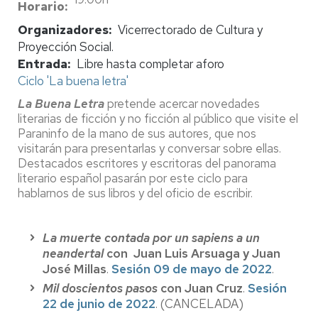
Horario
Organizadores
Vicerrectorado de Cultura y
Proyección Social.
Entrada
Libre hasta completar aforo
Ciclo 'La buena letra'
La Buena Letra
pretende acercar novedades
literarias de ficción y no ficción al público que visite el
Paraninfo de la mano de sus autores, que nos
visitarán para presentarlas y conversar sobre ellas.
Destacados escritores y escritoras del panorama
literario español pasarán por este ciclo para
hablarnos de sus libros y del oficio de escribir.
La muerte contada por un sapiens a un
neandertal
con Juan Luis Arsuaga y Juan
José Millas
.
Sesión 09 de mayo de 2022
.
Mil doscientos pasos
con Juan Cruz
.
Sesión
22 de junio de 2022
. (CANCELADA)