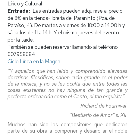
Lírico y Cultural
Entrada
Las entradas pueden adquirirse al precio
de 8€ en la tienda-librería del Paraninfo (Pza. de
Paraíso, 4). De martes a viernes de 10:00 a 14:00 h y
sábados de 11 a 14 h. Y el mismo jueves del evento
por la tarde.
También se pueden reservar llamando al teléfono
607958684
Ciclo Lírica en la Magna
“Y aquellos que han leído y comprendido elevadas
doctrinas filosóficas, saben cuán grande es el poder
de la música, y no se les oculta que entre todas las
cosas existentes no hay ninguna de tan grande y
perfecta ordenación como el Canto, ni tan exquisita”.
Richard de Fournival
“Bestiario de Amor” s. XII
Muchos han sido los compositores que dedicaron
parte de su obra a componer y desarrollar el noble