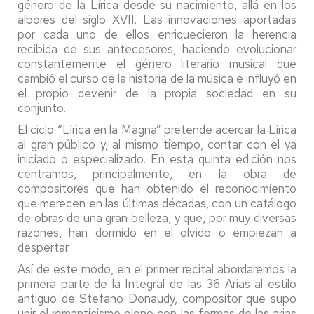
género de la Lírica desde su nacimiento, allá en los
albores del siglo XVII. Las innovaciones aportadas
por cada uno de ellos enriquecieron la herencia
recibida de sus antecesores, haciendo evolucionar
constantemente el género literario musical que
cambió el curso de la historia de la música e influyó en
el propio devenir de la propia sociedad en su
conjunto.
El ciclo “Lírica en la Magna” pretende acercar la Lírica
al gran público y, al mismo tiempo, contar con el ya
iniciado o especializado. En esta quinta edición nos
centramos, principalmente, en la obra de
compositores que han obtenido el reconocimiento
que merecen en las últimas décadas, con un catálogo
de obras de una gran belleza, y que, por muy diversas
razones, han dormido en el olvido o empiezan a
despertar.
Así de este modo, en el primer recital abordaremos la
primera parte de la Integral de las 36 Arias al estilo
antiguo de Stefano Donaudy, compositor que supo
unir el romanticismo pleno con las formas de las arias