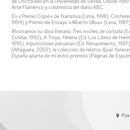
de Doctorado en la Universidad de Sevilla. Desde 1989 re
Arte Flamenco y columnista del diario ABC.
Es «Premio Copé» de Narrativa (Lima, 1998); Conferen
1994) y Premio de Ensayo «Alberto Ulloa» (Lima, 1987)
Mostramos su obra literaria:
Tres noches de corbata
(E
Estelar, 1992),
A Troya, Helena
(Ed. Los Libros de Her
1996),
Inquisiciones peruanas
(Ed. Renacimiento, 1997
(Alfaguara, 2003), la colección de relatos
Ajuar funera
España aparta de mí estos premios
(Páginas de Espum
Pza.