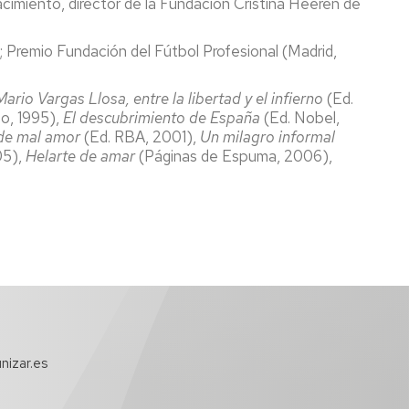
nacimiento, director de la Fundación Cristina Heeren de
Premio Fundación del Fútbol Profesional (Madrid,
ario Vargas Llosa, entre la libertad y el infierno
(Ed.
o, 1995),
El descubrimiento de España
(Ed. Nobel,
de mal amor
(Ed. RBA, 2001),
Un milagro informal
05),
Helarte de amar
(Páginas de Espuma, 2006),
nizar.es