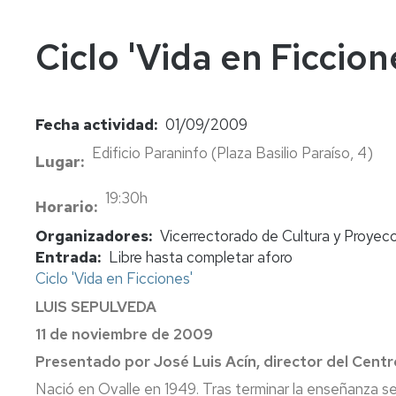
In
Vi
Ciclo 'Vida en Ficcio
Fecha actividad
01/09/2009
Edificio Paraninfo (Plaza Basilio Paraíso, 4)
Lugar
19:30h
Horario
Organizadores
Vicerrectorado de Cultura y Proyecc
Entrada
Libre hasta completar aforo
Ciclo 'Vida en Ficciones'
LUIS SEPULVEDA
11 de noviembre de 2009
Presentado por José Luis Acín, director del Centr
Nació en Ovalle en 1949. Tras terminar la enseñanza se