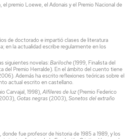
, el premio Loewe, el Adonais y el Premio Nacional de
ios de doctorado e impartió clases de literatura
 en la actualidad escribe regularmente en los
as siguientes novelas:
Bariloche
(1999, Finalista del
ta del Premio Herralde). En el ámbito del cuento tiene
2006). Además ha escrito reflexiones teóricas sobre el
to actual escrito en castellano.
io Carvajal, 1998),
Alfileres de luz
(Premio Federico
2003),
Gotas negras
(2003),
Sonetos del extraño
, donde fue profesor de historia de 1985 a 1989, y los