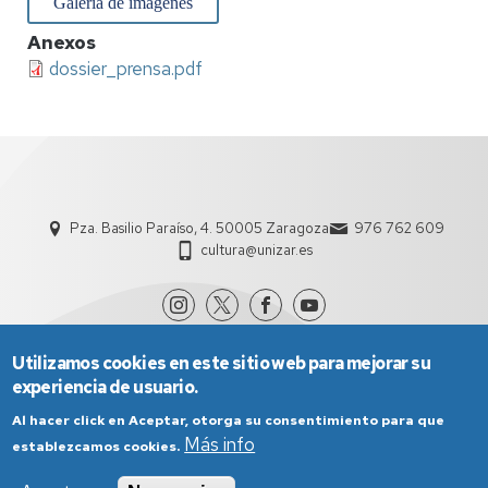
Galería de imágenes
Anexos
dossier_prensa.pdf
Pza. Basilio Paraíso, 4. 50005 Zaragoza
976 762 609
cultura@unizar.es
Utilizamos cookies en este sitio web para mejorar su
experiencia de usuario.
Al hacer click en Aceptar, otorga su consentimiento para que
Más info
establezcamos cookies.
Aviso Legal
Condiciones generales de uso