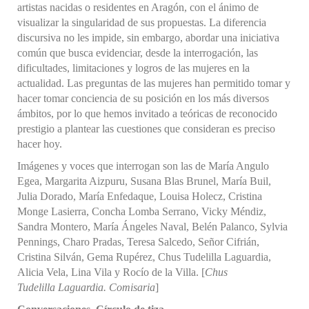
artistas nacidas o residentes en Aragón, con el ánimo de
visualizar la singularidad de sus propuestas. La diferencia
discursiva no les impide, sin embargo, abordar una iniciativa
común que busca evidenciar, desde la interrogación, las
dificultades, limitaciones y logros de las mujeres en la
actualidad. Las preguntas de las mujeres han permitido tomar y
hacer tomar conciencia de su posición en los más diversos
ámbitos, por lo que hemos invitado a teóricas de reconocido
prestigio a plantear las cuestiones que consideran es preciso
hacer hoy.
Imágenes y voces que interrogan son las de María Angulo
Egea, Margarita Aizpuru, Susana Blas Brunel, María Buil,
Julia Dorado, María Enfedaque, Louisa Holecz, Cristina
Monge Lasierra, Concha Lomba Serrano, Vicky Méndiz,
Sandra Montero, María Ángeles Naval, Belén Palanco, Sylvia
Pennings, Charo Pradas, Teresa Salcedo, Señor Cifrián,
Cristina Silván, Gema Rupérez, Chus Tudelilla Laguardia,
Alicia Vela, Lina Vila y Rocío de la Villa. [
Chus
Tudelilla Laguardia. Comisaria
]