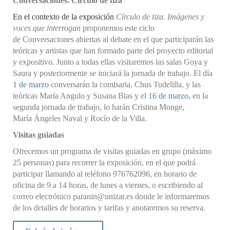
Conversaciones. Círculo de tiza
En el contexto de la exposición
Círculo de tiza. Imágenes y
voces que interrogan
proponemos este ciclo
de
Conversaciones
abiertas al debate en el que participarán las
teóricas y artistas que han formado parte del proyecto editorial
y expositivo. Junto a todas ellas visitaremos las salas Goya y
Saura y posteriormente se iniciará la jornada de trabajo. El día
1 de marzo
conversarán la comisaria, Chus Tudelilla, y las
teóricas María Angulo y Susana
Blas y el
16 de marzo
, en la
segunda jornada de trabajo, lo harán
Cristina Monge,
María
Ángeles Naval y Rocío de la Villa.
Visitas guiadas
Ofrecemos un programa de visitas guiadas en grupo (máximo
25 personas) para recorrer la exposición, en el que podrá
participar llamando al teléfono 976762096, en horario de
oficina de 9 a 14 horas, de lunes a viernes, o escribiendo al
correo electrónico paranin@unizar.es donde le informaremos
de los detalles de horarios y tarifas y anotaremos su reserva.