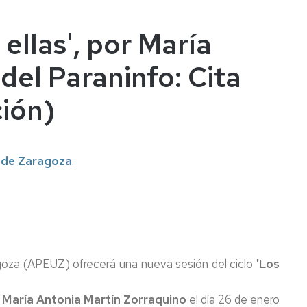
ellas', por María
del Paraninfo: Cita
ción)
d de Zaragoza
.
agoza (APEUZ) ofrecerá una nueva sesión del ciclo
'Los
a
María Antonia Martín Zorraquino
el día 26 de enero