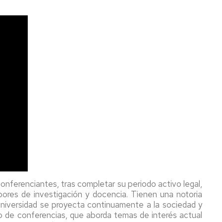
onferenciantes, tras completar su periodo activo legal,
labores de investigación y docencia. Tienen una notoria
Universidad se proyecta continuamente a la sociedad y
lo de conferencias, que aborda temas de interés actual