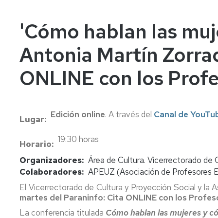
In
Vi
'Cómo hablan las muje
Antonia Martín Zorraq
ONLINE con los Profe
Edición online
. A través del
Canal de YouTub
Lugar
19:30 horas
Horario
Organizadores
Área de Cultura. Vicerrectorado de 
Colaboradores
APEUZ (Asociación de Profesores Em
El Vicerrectorado de Cultura y Proyección Social y la
martes del Paraninfo: Cita ONLINE con los Profes
La conferencia titulada
Cómo hablan las mujeres y có