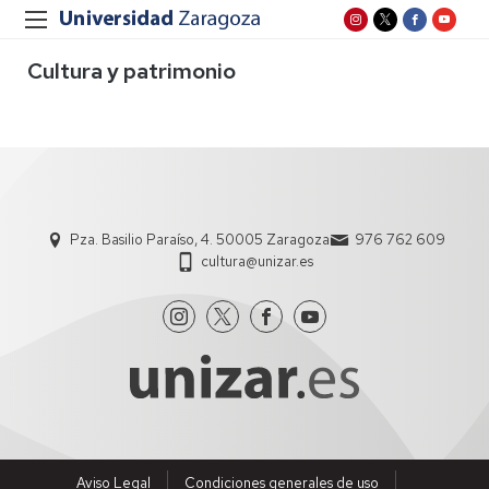
Cultura y patrimonio
Pza. Basilio Paraíso, 4. 50005 Zaragoza
976 762 609
cultura@unizar.es
Aviso Legal
Condiciones generales de uso