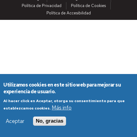
Política de Privacidad
Política de Cookies
Política de Accesibilidad
Utilizamos cookies en este sitio web para mejorar su
experiencia de usuario.
Al hacer click en Aceptar, otorga su consentimiento para que
Más info
establezcamos cookies.
Aceptar
No, gracias