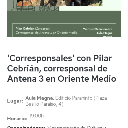
'Corresponsales' con Pilar
Cebrián, corresponsal de
Antena 3 en Oriente Medio
Aula Magna.
Edificio Paraninfo (Plaza
Lugar
Basilio Paraíso, 4)
19:00h
Horario
Organizadores
Vicerrectorado de Cultura y