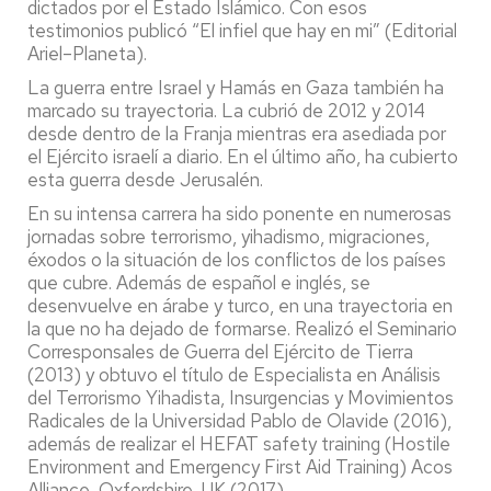
dictados por el Estado Islámico. Con esos
testimonios publicó “El infiel que hay en mi”
(Editorial
Ariel–Planeta).
La guerra entre Israel y Hamás en Gaza también ha
marcado su trayectoria. La cubrió de 2012 y 2014
desde dentro de la Franja mientras era asediada por
el Ejército israelí a diario. En el último año, ha cubierto
esta guerra desde Jerusalén.
En su intensa carrera ha sido ponente en numerosas
jornadas sobre terrorismo, yihadismo, migraciones,
éxodos o la situación de los conflictos de los países
que cubre. Además de español e inglés, se
desenvuelve en árabe y turco, en una trayectoria en
la que no ha dejado de formarse. Realizó el Seminario
Corresponsales de Guerra del Ejército de Tierra
(2013) y obtuvo el título de Especialista en Análisis
del Terrorismo Yihadista, Insurgencias y Movimientos
Radicales de la Universidad Pablo de Olavide (2016),
además de realizar el HEFAT safety training (Hostile
Environment and Emergency First Aid Training) Acos
Alliance, Oxfordshire, UK (2017).