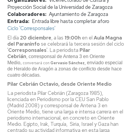
Proyección Social de la Universidad de Zaragoza
Colaboradores
Ayuntamiento de Zaragoza
Entrada
Entrada libre hasta completar aforo
Ciclo 'Corresponsales'
El día
20 diciembre
, a las
19:00h
en el
Aula Magna
del Paraninfo
se celebrará la tercera sesión del ciclo
'
Corresponsales
'. La periodista
Pilar
Cebrián
,
corresponsal de Antena 3 en Oriente
,
Medio,
enviado especial
conversará con
Gervasio Sánchez
de Heraldo de Aragón a zonas de conflicto desde hace
cuatro décadas.
Pilar Cebrián Octavio, desde Oriente Medio
La periodista Pilar Cebrián (Zaragoza 1985),
licenciada en Periodismo por la CEU San Pablo
(Madrid 2008) y corresponsal de Antena 3 en
Oriente Medio, tiene una larga e intensa carrera en el
periodismo internacional, en concreto en Oriente
Medio. Egipto, Irak, Turquía, Siria, Israel y Gaza han
centrado su actividad informativa en esta larga