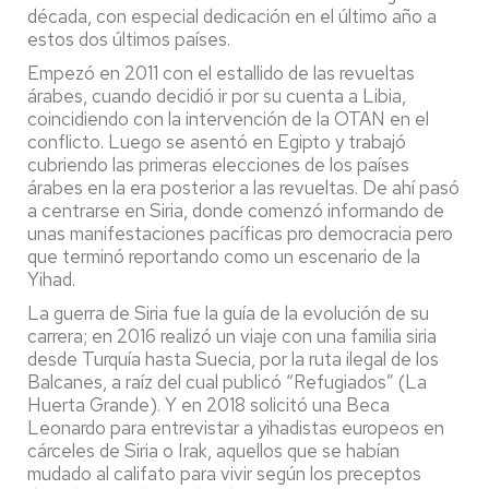
década, con especial dedicación en el último año a
estos dos últimos países.
Empezó en 2011 con el estallido de las revueltas
árabes, cuando decidió ir por su cuenta a Libia,
coincidiendo con la intervención de la OTAN en el
conflicto. Luego se asentó en Egipto y trabajó
cubriendo las primeras elecciones de los países
árabes en la era posterior a las revueltas. De ahí pasó
a centrarse en Siria, donde comenzó informando de
unas manifestaciones pacíficas pro democracia pero
que terminó reportando como un escenario de la
Yihad.
La guerra de Siria fue la guía de la evolución de su
carrera;
en 2016 realizó un viaje con una familia siria
desde Turquía hasta Suecia, por la ruta ilegal de los
Balcanes, a raíz del cual publicó “Refugiados” (La
Huerta Grande). Y en
2018 solicitó una Beca
Leonardo para entrevistar a yihadistas europeos en
cárceles de Siria o Irak, aquellos que se habían
mudado al califato para vivir según los preceptos