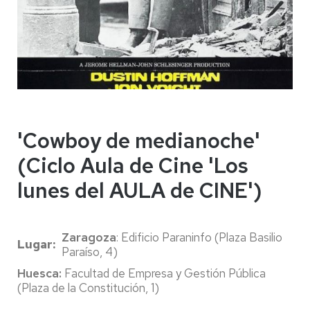
'Cowboy de medianoche'
(Ciclo Aula de Cine 'Los
lunes del AULA de CINE')
Zaragoza
: Edificio Paraninfo (Plaza Basilio
Lugar
Paraíso, 4)
Huesca:
Facultad de Empresa y Gestión Pública
(Plaza de la Constitución, 1)