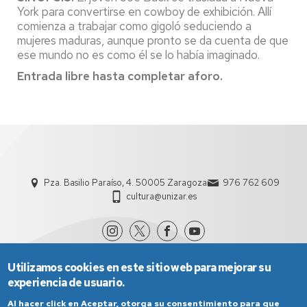
York para convertirse en cowboy de exhibición. Allí
comienza a trabajar como gigoló seduciendo a
mujeres maduras, aunque pronto se da cuenta de que
ese mundo no es como él se lo había imaginado.
Entrada libre hasta completar aforo.
Pza. Basilio Paraíso, 4. 50005 Zaragoza
976 762 609
cultura@unizar.es
Utilizamos cookies en este sitio web para mejorar su
experiencia de usuario.
Al hacer click en Aceptar, otorga su consentimiento para que