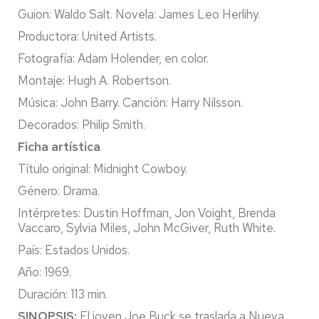
Guion: Waldo Salt. Novela: James Leo Herlihy.
Productora: United Artists.
Fotografía: Adam Holender, en color.
Montaje: Hugh A. Robertson.
Música: John Barry. Canción: Harry Nilsson.
Decorados: Philip Smith.
Ficha artística
Título original: Midnight Cowboy.
Género: Drama.
Intérpretes: Dustin Hoffman, Jon Voight, Brenda
Vaccaro, Sylvia Miles, John McGiver, Ruth White.
País: Estados Unidos.
Año: 1969.
Duración: 113 min.
SINOPSIS:
El joven Joe Buck se traslada a Nueva