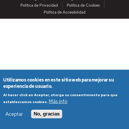
Política de Privacidad
Política de Cookies
Política de Accesibilidad
Utilizamos cookies en este sitio web para mejorar su
experiencia de usuario.
Al hacer click en Aceptar, otorga su consentimiento para que
Más info
establezcamos cookies.
Aceptar
No, gracias