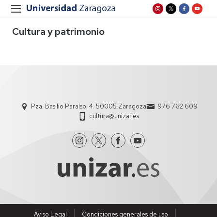
Cultura y patrimonio
Pza. Basilio Paraíso, 4. 50005 Zaragoza
976 762 609
cultura@unizar.es
Aviso Legal
Condiciones generales de uso