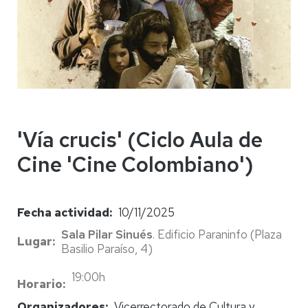
'Vía crucis' (Ciclo Aula de
Cine 'Cine Colombiano')
Fecha actividad
10/11/2025
Sala Pilar Sinués
. Edificio Paraninfo (Plaza
Lugar
Basilio Paraíso, 4)
19:00h
Horario
Organizadores
Vicerrectorado de Cultura y