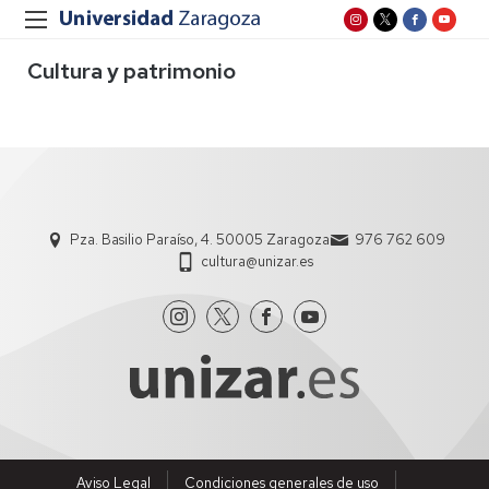
Cultura y patrimonio
Pza. Basilio Paraíso, 4. 50005 Zaragoza
976 762 609
cultura@unizar.es
Aviso Legal
Condiciones generales de uso