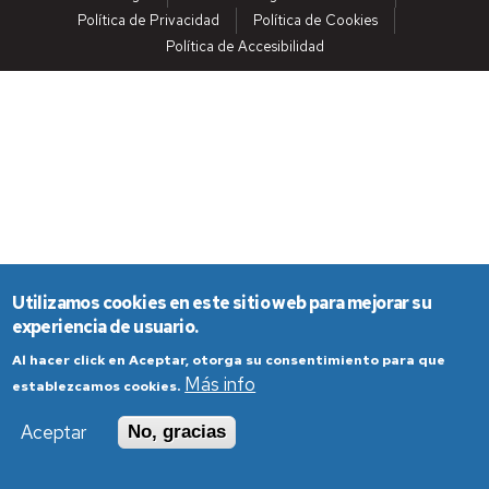
Política de Privacidad
Política de Cookies
Política de Accesibilidad
Utilizamos cookies en este sitio web para mejorar su
experiencia de usuario.
Al hacer click en Aceptar, otorga su consentimiento para que
Más info
establezcamos cookies.
Aceptar
No, gracias