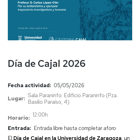
Día de Cajal 2026
Fecha actividad
05/05/2026
Sala Paraninfo. Edificio Paraninfo (Pza.
Lugar
Basilio Paraíso, 4)
12:00h
Horario
Entrada
Entrada libre hasta completar aforo
El
Día de Cajal en la Universidad de Zaragoza
, un