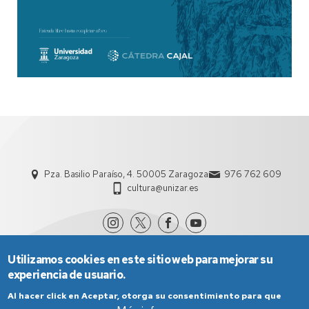
Pza. Basilio Paraíso, 4. 50005 Zaragoza
976 762 609
cultura@unizar.es
Utilizamos cookies en este sitio web para mejorar su
experiencia de usuario.
Al hacer click en Aceptar, otorga su consentimiento para que