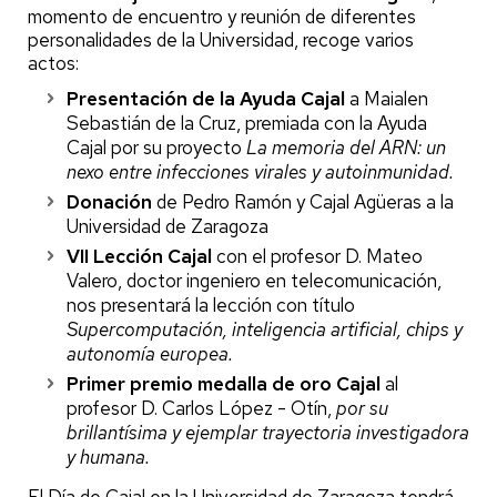
momento de encuentro y reunión de diferentes
personalidades de la Universidad, recoge varios
actos:
Presentación de la Ayuda Cajal
a Maialen
Sebastián de la Cruz, premiada con la Ayuda
Cajal por su proyecto
La memoria del ARN: un
nexo entre infecciones virales y autoinmunidad.
Donación
de Pedro Ramón y Cajal Agüeras a la
Universidad de Zaragoza
VII Lección Cajal
con el profesor D. Mateo
Valero, doctor ingeniero en telecomunicación,
nos presentará la lección con título
Supercomputación, inteligencia artificial, chips y
autonomía europea.
Primer premio medalla de oro Cajal
al
profesor D. Carlos López - Otín,
por su
brillantísima y ejemplar trayectoria investigadora
y humana.
El Día de Cajal en la Universidad de Zaragoza tendrá