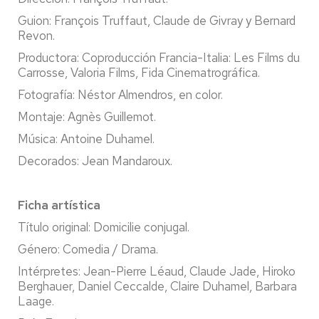
Guion:
François Truffaut, Claude de Givray y Bernard
Revon.
Productora: Coproducción Francia-Italia: Les Films du
Carrosse, Valoria Films, Fida Cinematrográfica.
Fotografía: Néstor Almendros, en color.
Montaje: Agnès Guillemot.
Música: Antoine Duhamel.
Decorados: Jean Mandaroux.
Ficha artística
Título original: Domicilie conjugal.
Género: Comedia / Drama.
Intérpretes: Jean-Pierre Léaud, Claude Jade, Hiroko
Berghauer, Daniel Ceccalde, Claire Duhamel, Barbara
Laage.