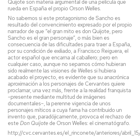
Quijote son materia argumental de una película que
rueda en España el propio Orson Welles.
No sabemos si este protagonismo de Sancho es
resultado del convencimiento expresado por el propio
narrador de que “el gran mito es don Quijote, pero
Sancho es el gran personaje”, o más bien es
consecuencia de las dificultades para traer a España,
por su condición de exiliado, a Francisco Reiguera, el
actor español que encarna al caballero; pero en
cualquier caso, aunque no sepamos cómo hubieran
sido realmente las visiones de Welles si hubiera
acabado el proyecto, es evidente que su anacrónica
aproximación a los personajes de Cervantes quiere
proclamar, una vez más, frente a la realidad franquista
–presente mediante multitud de imágenes
documentales–, la perenne vigencia de unos
personajes míticos a cuya fama ha contribuido un
invento que, paradójicamente, provoca el rechazo de
este
Don Quijote
de Orson Welles: el cinematógrafo.
http://cvc.cervantes.es/el_rinconete/anteriores/abril_