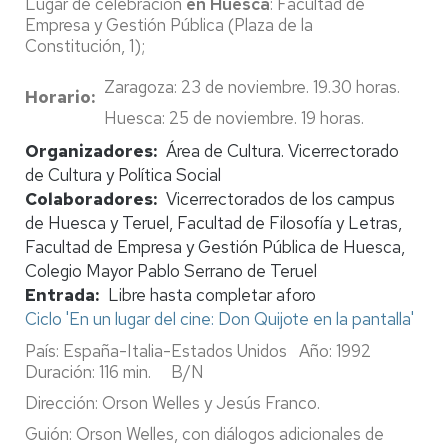
Lugar de celebración
en Huesca
: Facultad de
Empresa y Gestión Pública (Plaza de la
Constitución, 1);
Zaragoza: 23 de noviembre. 19.30 horas.
Horario
Huesca: 25 de noviembre. 19 horas.
Organizadores
Área de Cultura. Vicerrectorado
de Cultura y Política Social
Colaboradores
Vicerrectorados de los campus
de Huesca y Teruel, Facultad de Filosofía y Letras,
Facultad de Empresa y Gestión Pública de Huesca,
Colegio Mayor Pablo Serrano de Teruel
Entrada
Libre hasta completar aforo
Ciclo 'En un lugar del cine: Don Quijote en la pantalla'
País: España-Italia-Estados Unidos Año: 1992
Duración: 116 min. B/N
Dirección: Orson Welles y Jesús Franco.
Guión: Orson Welles, con diálogos adicionales de