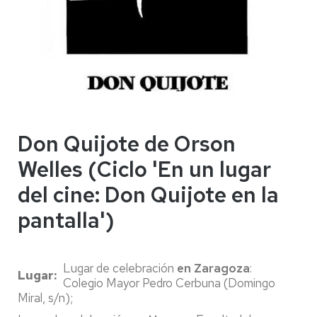
Don Quijote de Orson
Welles (Ciclo 'En un lugar
del cine: Don Quijote en la
pantalla')
Lugar de celebración
en Zaragoza
:
Lugar
Colegio Mayor Pedro Cerbuna (Domingo
Miral, s/n);