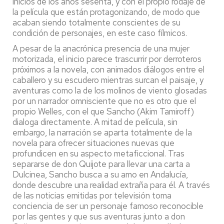
inicios de los años sesenta, y con el propio rodaje de
la película que están protagonizando, de modo que
acaban siendo totalmente conscientes de su
condición de personajes, en este caso fílmicos.
A pesar de la anacrónica presencia de una mujer
motorizada, el inicio parece trascurrir por derroteros
próximos a la novela, con animados diálogos entre el
caballero y su escudero mientras surcan el paisaje, y
aventuras como la de los molinos de viento glosadas
por un narrador omnisciente que no es otro que el
propio Welles, con el que Sancho (Akim Tamiroff)
dialoga directamente. A mitad de película, sin
embargo, la narración se aparta totalmente de la
novela para ofrecer situaciones nuevas que
profundicen en su aspecto metaficcional. Tras
separarse de don Quijote para llevar una carta a
Dulcinea, Sancho busca a su amo en Andalucía,
donde descubre una realidad extraña para él. A través
de las noticias emitidas por televisión toma
conciencia de ser un personaje famoso reconocible
por las gentes y que sus aventuras junto a don