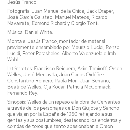
Jesús Franco.
Fotografía: Juan Manuel de la Chica, Jack Draper,
José García Galisteo, Manuel Mateos, Ricardo
Navarrete, Edmond Richard y Giorgio Tonti.
Música: Daniel White.
Montaje: Jesús Franco, montador de material
previamente ensamblado por Maurizio Lucidi, Renzo
Lucidi, Peter Parasheles, Alberto Valenzuela e Irah
Wohl.
Intérpretes: Francisco Reiguera, Akim Tamiroff, Orson
Welles, José Mediavilla, Juan Carlos Ordóñez,
Constantino Romero, Paola Mori, Juan Serrano,
Beatrice Welles, Oja Kodar, Patricia McCormack,
Fernando Rey.
Sinopsis: Welles da un repaso a la obra de Cervantes
a través de los personajes de Don Quijote y Sancho
que viajan por la España de 1960 reflejando a sus
gentes y sus costumbres, destacando los encierros y
corridas de toros que tanto apasionaban a Orson