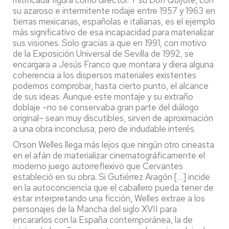
su azaroso e intermitente rodaje entre 1957 y 1963 en
tierras mexicanas, españolas e italianas, es el ejemplo
más significativo de esa incapacidad para materializar
sus visiones. Solo gracias a que en 1991, con motivo
de la Exposición Universal de Sevilla de 1992, se
encargara a Jesús Franco que montara y diera alguna
coherencia a los dispersos materiales existentes
podemos comprobar, hasta cierto punto, el alcance
de sus ideas. Aunque este montaje y su extraño
doblaje –no se conservaba gran parte del diálogo
original– sean muy discutibles, sirven de aproximación
a una obra inconclusa, pero de indudable interés.
Orson Welles llega más lejos que ningún otro cineasta
en el afán de materializar cinematográficamente el
moderno juego autorreflexivo que Cervantes
estableció en su obra. Si Gutiérrez Aragón […] incide
en la autoconciencia que el caballero pueda tener de
estar interpretando una ficción, Welles extrae a los
personajes de la Mancha del siglo XVII para
encararlos con la España contemporánea, la de