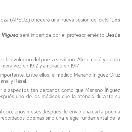
agoza (APEUZ) ofrecerá una nueva sesión del ciclo
'Los
o Íñiguez
será impartida por el profesor emérito
Jesús
la evolución del poeta sevillano. Allí se casó y perdió
imera vez en 1912 y ampliado en 1917.
importante. Entre ellos, el médico Mariano Íñiguez Ortiz
anal y Rasal.
ugar a aspectos tan cercanos como que Mariano Íñiguez
espués uno de los médicos que la atendió durante su
lleció, unos meses después, le envió una carta poema
 recordados poemas sino una elegía fundamental de la