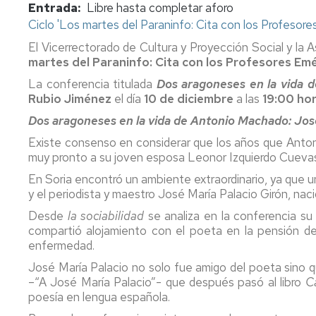
Entrada
Libre hasta completar aforo
Ciclo 'Los martes del Paraninfo: Cita con los Profesores
El Vicerrectorado de Cultura y Proyección Social y la
martes del Paraninfo: Cita con los Profesores Emé
La conferencia titulada
Dos aragoneses en la vida 
Rubio Jiménez
el día
10 de diciembre
a las
19:00 ho
Dos aragoneses en la vida de Antonio Machado: José
Existe consenso en considerar que los años que Antonio
muy pronto a su joven esposa Leonor Izquierdo Cuevas.
En Soria encontró un ambiente extraordinario, ya que un
y el periodista y maestro José María Palacio Girón, nac
Desde
la sociabilidad
se analiza en la conferencia su
compartió alojamiento con el poeta en la pensión d
enfermedad.
José María Palacio no solo fue amigo del poeta sino
–“A José María Palacio”- que después pasó al libro
C
poesía en lengua española.