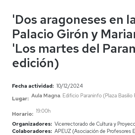
In
Vi
'Dos aragoneses en l
Palacio Girón y Maria
'Los martes del Paran
edición)
Fecha actividad
10/12/2024
Aula Magna
. Edificio Paraninfo (Plaza Basilio
Lugar
19:00h
Horario
Organizadores
Vicerrectorado de Cultura y Proyecc
Colaboradores
APEUZ (Asociación de Profesores Em