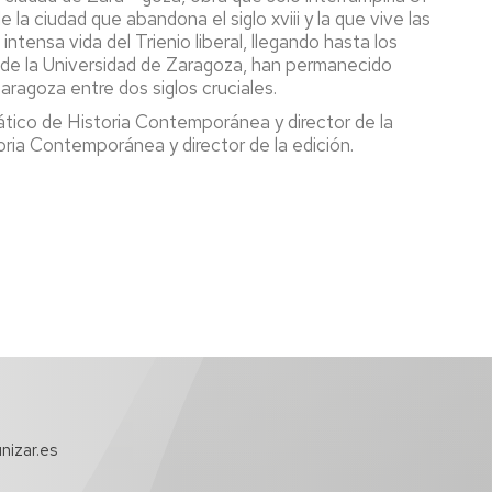
la ciudad que abandona el siglo xviii y la que vive las
ntensa vida del Trienio liberal, llegando hasta los
a de la Universidad de Zaragoza, han permanecido
aragoza entre dos siglos cruciales.
ático de Historia Contemporánea y director de la
oria Contemporánea y director de la edición.
nizar.es