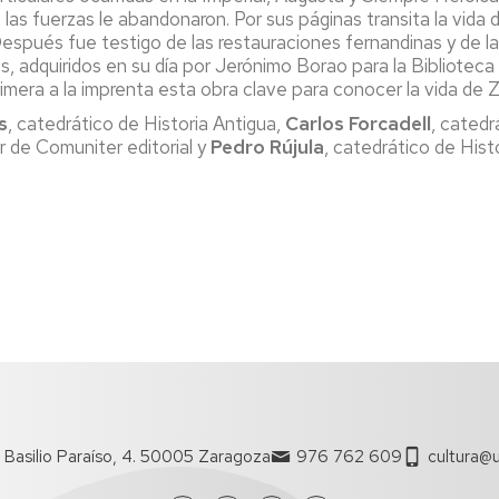
as fuerzas le abandonaron. Por sus páginas transita la vida de 
espués fue testigo de las restauraciones fernandinas y de la i
s, adquiridos en su día por Jerónimo Borao para la Bibliotec
rimera a la imprenta esta obra clave para conocer la vida de Z
s
, catedrático de Historia Antigua,
Carlos Forcadell
, catedr
or de Comuniter editorial y
Pedro Rújula
, catedrático de Hist
 Basilio Paraíso, 4. 50005 Zaragoza
976 762 609
cultura@u