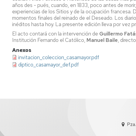
años des - pués, cuando, en 1833, poco antes de morir, l
experiencias de los Sitios y de la ocupación francesa. D
momentos finales del reinado de el Deseado. Los diario
inéditos hasta hoy. La presente edición lleva por vez p
El acto contará con la intervención de
Guillermo Fatá
Institución Fernando el Católico,
Manuel Baile
, direct
Anexos
invitacion_coleccion_casamayor.pdf
diptico_casamayor_def.pdf
Pza.