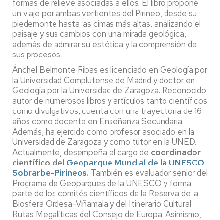
formas de relieve asociadas a ellos. El libro propone
un viaje por ambas vertientes del Pirineo, desde su
piedemonte hasta las cimas más altas, analizando el
paisaje y sus cambios con una mirada geológica,
además de admirar su estética y la comprensión de
sus procesos.
Ánchel Belmonte Ribas es licenciado en Geología por
la Universidad Complutense de Madrid y doctor en
Geología por la Universidad de Zaragoza. Reconocido
autor de numerosos libros y artículos tanto científicos
como divulgativos, cuenta con una trayectoria de 16
años como docente en Enseñanza Secundaria.
Además, ha ejercido como profesor asociado en la
Universidad de Zaragoza y como tutor en la UNED.
Actualmente, desempeña el cargo de
coordinador
científico del
Geoparque Mundial de la UNESCO
Sobrarbe-Pirineos
.
También es evaluador senior del
Programa de Geoparques de la UNESCO y forma
parte de los comités científicos de la Reserva de la
Biosfera Ordesa-Viñamala y del Itinerario Cultural
Rutas Megalíticas del Consejo de Europa. Asimismo,