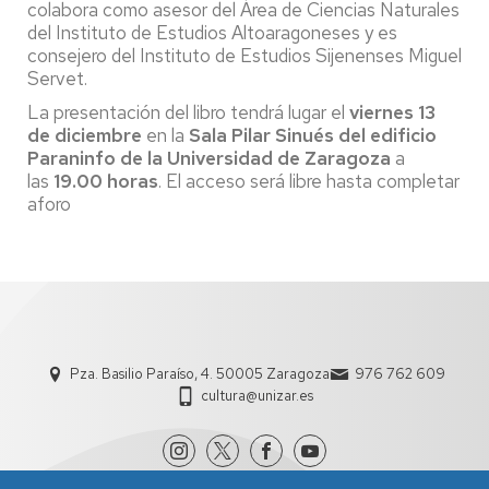
colabora como asesor del Área de Ciencias Naturales
del Instituto de Estudios Altoaragoneses y es
consejero del Instituto de Estudios Sijenenses Miguel
Servet.
La presentación del libro tendrá lugar el
viernes 13
de diciembre
en la
Sala Pilar Sinués del edificio
Paraninfo de la Universidad de Zaragoza
a
las
19.00 horas
. El acceso será libre hasta completar
aforo
Pza. Basilio Paraíso, 4. 50005 Zaragoza
976 762 609
cultura@unizar.es