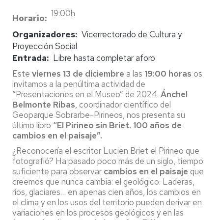
19:00h
Horario
Organizadores
Vicerrectorado de Cultura y
Proyección Social
Entrada
Libre hasta completar aforo
Este
viernes 13 de diciembre
a las
19:00 horas
os
invitamos a la penúltima actividad de
“Presentaciones en el Museo” de 2024.
Ánchel
Belmonte Ribas
, coordinador científico del
Geoparque Sobrarbe-Pirineos, nos presenta su
último libro
“El Pirineo sin Briet. 100 años de
cambios en el paisaje”.
¿Reconocería el escritor Lucien Briet el Pirineo que
fotografió? Ha pasado poco más de un siglo, tiempo
suficiente para observar
cambios en el paisaje
que
creemos que nunca cambia: el geológico. Laderas,
ríos, glaciares… en apenas cien años, los cambios en
el clima y en los usos del territorio pueden derivar en
variaciones en los procesos geológicos y en las