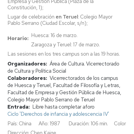
Empresa y Gestión Pública (Plaza de la
Constitución, 1);
Lugar de celebración
en Teruel
: Colegio Mayor
Pablo Serrano (Ciudad Escolar, s/n);
Huesca: 16 de marzo.
Horario
Zaragoza y Teruel: 17 de marzo.
Las sesiones en los tres campus son a las 19 horas.
Organizadores
Área de Cultura. Vicerrectorado
de Cultura y Política Social
Colaboradores
Vicerrectorados de los campus
de Huesca y Teruel, Facultad de Filosofía y Letras,
Facultad de Empresa y Gestión Pública de Huesca,
Colegio Mayor Pablo Serrano de Teruel
Entrada
Libre hasta completar aforo
Ciclo 'Derechos de infancia y adolescencia IV'
País: China Año: 1987 Duración: 106 min. Color
Dirección: Chen Kaige.