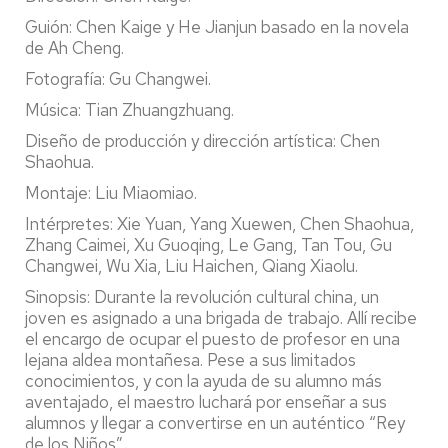
Guión: Chen Kaige y He Jianjun basado en la novela
de Ah Cheng.
Fotografía: Gu Changwei.
Música: Tian Zhuangzhuang.
Diseño de producción y dirección artística: Chen
Shaohua.
Montaje: Liu Miaomiao.
Intérpretes: Xie Yuan, Yang Xuewen, Chen Shaohua,
Zhang Caimei, Xu Guoqing, Le Gang, Tan Tou, Gu
Changwei, Wu Xia, Liu Haichen, Qiang Xiaolu.
Sinopsis: Durante la revolución cultural china, un
joven es asignado a una brigada de trabajo. Allí recibe
el encargo de ocupar el puesto de profesor en una
lejana aldea montañesa. Pese a sus limitados
conocimientos, y con la ayuda de su alumno más
aventajado, el maestro luchará por enseñar a sus
alumnos y llegar a convertirse en un auténtico “Rey
de los Niños”.