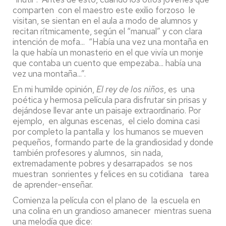
comparten con el maestro este exilio forzoso le
visitan, se sientan en el aula a modo de alumnos y
recitan rítmicamente, según el “manual” y con clara
intención de mofa... “Había una vez una montaña en
la que había un monasterio en el que vivía un monje
que contaba un cuento que empezaba... había una
vez una montaña...”.
En mi humilde opinión,
El rey de los niños
, es una
poética y hermosa película para disfrutar sin prisas y
dejándose llevar ante un paisaje extraordinario. Por
ejemplo, en algunas escenas, el cielo domina casi
por completo la pantalla y los humanos se mueven
pequeños, formando parte de la grandiosidad y donde
también profesores y alumnos, sin nada,
extremadamente pobres y desarrapados se nos
muestran sonrientes y felices en su cotidiana tarea
de aprender-enseñar.
Comienza la película con el plano de la escuela en
una colina en un grandioso amanecer mientras suena
una melodía que dice: