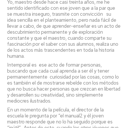
Yo, maestro desde hace casi treinta años, me he
sentido identificado con ese joven que a la par que
se muestra inseguro, trasmite con convicción su
idea sencilla en el planteamiento, pero nada fácil de
llevar a cabo, de que aprender-enseñar es un acto de
descubrimiento permanente y de exploración
constante y que el maestro, cuando comparte su
fascinación por el saber con sus alumnos, realiza uno
de los actos más trascendentes en toda la historia
humana.
Intemporal es ese acto de formar personas,
buscando que cada cual aprenda a ser él y tener
permanentemente curiosidad por las cosas, como lo
es también el de mostrarse rebelde con los métodos
que no busca hacer personas que crezcan en libertad
y desarrollen su creatividad, sino simplemente
mediocres ilustrados.
En un momento de la película, el director de la
escuela le pregunta por “el manual2 y él joven
maestro responde que no lo ha seguido porque es
“inútil”. Antes de esto, cuando los otros jóvenes que