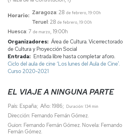
Zaragoza
: 28
de febrero, 19:00h
Horario
Teruel
: 28
de febrero
, 19:00h
Huesca
: 7
, 19:00h
de marzo
Organizadores
Área de Cultura. Vicerrectorado
de Cultura y Proyección Social
Entrada
Entrada libre hasta completar aforo.
Ciclo del aula de cine ‘Los lunes del Aula de Cine'.
Curso 2020-2021
EL VIAJE A NINGUNA PARTE
País: España; Año: 1986;
Duración: 134 min
Dirección: Fernando Fernán Gómez.
Guion: Fernando Fernán Gómez. Novela: Fernando
Fernán Gómez.