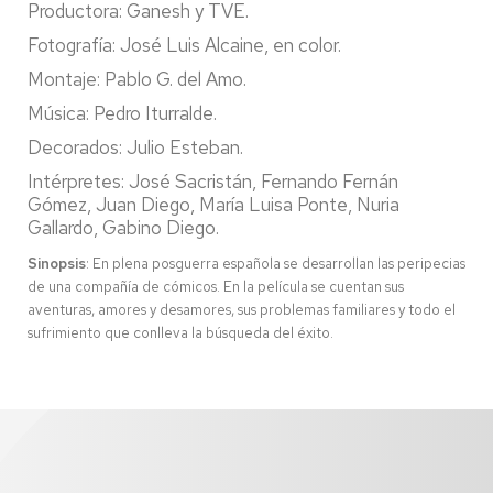
Productora: Ganesh y TVE.
Fotografía: José Luis Alcaine, en color.
Montaje: Pablo G. del Amo.
Música: Pedro Iturralde.
Decorados: Julio Esteban.
Intérpretes: José Sacristán, Fernando Fernán
Gómez, Juan Diego, María Luisa Ponte, Nuria
Gallardo, Gabino Diego.
Sinopsis
: En plena posguerra española se desarrollan las peripecias
de una compañía de cómicos. En la película se cuentan sus
aventuras, amores y desamores, sus problemas familiares y todo el
sufrimiento que conlleva la búsqueda del éxito.