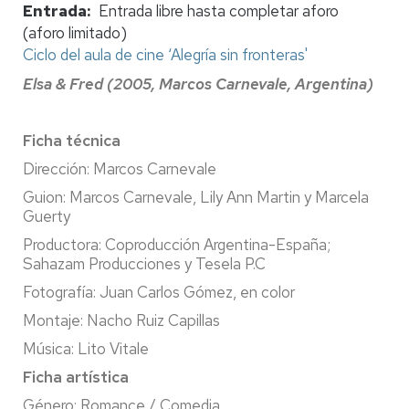
Entrada
Entrada libre hasta completar aforo
(aforo limitado)
Ciclo del aula de cine ‘Alegría sin fronteras'
Elsa & Fred (2005, Marcos Carnevale, Argentina)
Ficha técnica
Dirección: Marcos Carnevale
Guion: Marcos Carnevale, Lily Ann Martin y Marcela
Guerty
Productora: Coproducción Argentina-España;
Sahazam Producciones y Tesela P.C
Fotografía: Juan Carlos Gómez, en color
Montaje: Nacho Ruiz Capillas
Música: Lito Vitale
Ficha artística
Género: Romance / Comedia