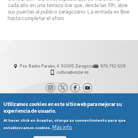
cada año en una terraza-bar que, desde las 19h, abre
sus puertas al público zaragozano. La entrada es libre
hasta completar el aforo.
Pza. Basilio Paraíso, 4. 50005 Zaragoza
976 762 609
cultura@unizar.es
Utilizamos cookies en este sitio web para mejorar su
experiencia de usuario.
Al hacer click en Aceptar, otorga su consentimiento para que
Más info
establezcamos cookies.
Aviso Legal
Condiciones generales de uso