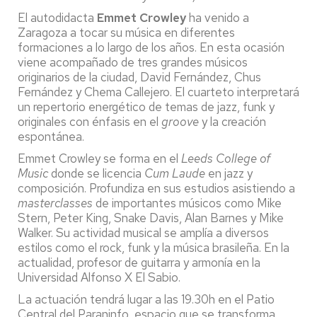
El autodidacta
Emmet Crowley
ha venido a
Zaragoza a tocar su música en diferentes
formaciones a lo largo de los años. En esta ocasión
viene acompañado de tres grandes músicos
originarios de la ciudad, David Fernández, Chus
Fernández y Chema Callejero. El cuarteto interpretará
un repertorio energético de temas de jazz, funk y
originales con énfasis en el
groove
y la creación
espontánea.
Emmet Crowley se forma en el
Leeds College of
Music
donde se licencia
Cum Laude
en jazz y
composición. Profundiza en sus estudios asistiendo a
masterclasses
de importantes músicos como Mike
Stern, Peter King, Snake Davis, Alan Barnes y Mike
Walker. Su actividad musical se amplía a diversos
estilos como el rock, funk y la música brasileña. En la
actualidad, profesor de guitarra y armonía en la
Universidad Alfonso X El Sabio.
La actuación tendrá lugar a las 19.30h en el Patio
Central del Paraninfo, espacio que se transforma