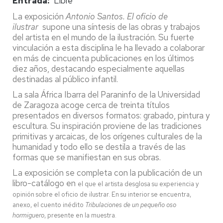
Entrada
Libre
La exposición
Antonio Santos. El oficio de
ilustrar
supone una síntesis de las obras y trabajos
del artista en el mundo de la ilustración. Su fuerte
vinculación a esta disciplina le ha llevado a colaborar
en más de cincuenta publicaciones en los últimos
diez años, destacando especialmente aquellas
destinadas al público infantil.
La sala África Ibarra del Paraninfo de la Universidad
de Zaragoza acoge cerca de treinta títulos
presentados en diversos formatos: grabado, pintura y
escultura. Su inspiración proviene de las tradiciones
primitivas y arcaicas, de los orígenes culturales de la
humanidad y todo ello se destila a través de las
formas que se manifiestan en sus obras.
La exposición se completa con la publicación de un
libro-catálogo en
el que el artista desglosa su experiencia y
opinión sobre el oficio de ilustrar. En su interior se encuentra,
anexo, el cuento inédito
Tribulaciones de un pequeño oso
hormiguero
, presente en la muestra.