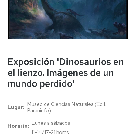
Exposición 'Dinosaurios en
el lienzo. Imágenes de un
mundo perdido'
Museo de Ciencias Naturales (Edif.
Lugar
Paraninfo)
Lunes a sábados
Horario
11-14/17-21 horas