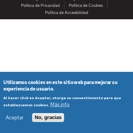
Política de Privacidad
Política de Cookies
Política de Accesibilidad
Utilizamos cookies en este sitio web para mejorar su
experiencia de usuario.
Al hacer click en Aceptar, otorga su consentimiento para que
Más info
establezcamos cookies.
Aceptar
No, gracias