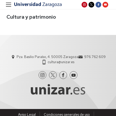
Cultura y patrimonio
Pza. Basilio Paraíso, 4. 50005 Zaragoza
976 762 609
cultura@unizar.es
Aviso Legal
Condiciones generales de uso